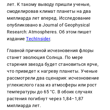
лет. К такому выводу пришли ученые,
смоделировав климат планеты на два
миллиарда лет вперед. Исследование
опубликовано в Journal of Geophysical
Research: Atmospheres. Об этом пишет
издание
TechInsider
.
Главной причиной исчезновения флоры
станет эволюция Солнца. По мере
старения звезда будет становиться ярче,
что приведет к нагреву планеты. Ученые
рассмотрели два сценария: исчезновение
углекислого газа из атмосферы или рост
температуры до 65 °C. В обоих случаях
растения погибнут через 1,84–1,87
миллиарда лет.