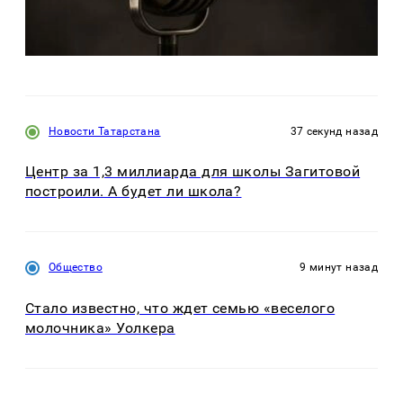
Новости Татарстана
37 секунд назад
Центр за 1,3 миллиарда для школы Загитовой
построили. А будет ли школа?
Общество
9 минут назад
Стало известно, что ждет семью «веселого
молочника» Уолкера