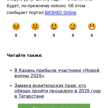
будет, по-прежнему неясно. Об этом
сообщает портал
БИЗНЕС Online
.
0
0
0
0
0
Читайте также:
В Казань прибыли участники «Новой
волны 2026»
Замена водительских прав: кто
обязан пройти процедуру в 2026 году
в Татарстане