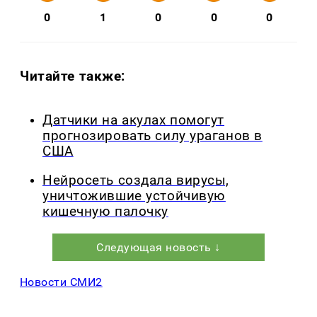
0
1
0
0
0
Читайте также:
Датчики на акулах помогут
прогнозировать силу ураганов в
США
Нейросеть создала вирусы,
уничтожившие устойчивую
кишечную палочку
Следующая новость ↓
Новости СМИ2