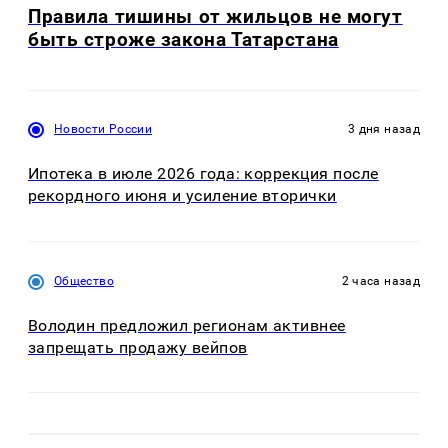
Правила тишины от жильцов не могут
быть строже закона Татарстана
Новости России
3 дня назад
Ипотека в июле 2026 года: коррекция после
рекордного июня и усиление вторички
Общество
2 часа назад
Володин предложил регионам активнее
запрещать продажу вейпов