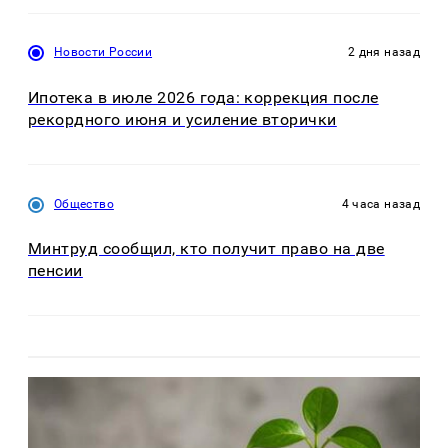
Новости России
2 дня назад
Ипотека в июле 2026 года: коррекция после
рекордного июня и усиление вторички
Общество
4 часа назад
Минтруд сообщил, кто получит право на две
пенсии