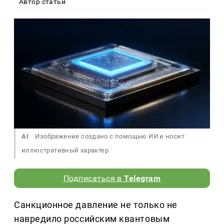
Автор статьи
AI
Изображение создано с помощью ИИ и носит
иллюстративный характер
Подписаться в
Telegram
Санкционное давление не только не
навредило российским квантовым