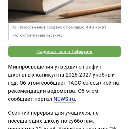
AI
Изображение создано с помощью ИИ и носит
иллюстративный характер
Подписаться в
Telegram
Минпросвещения утвердило график
школьных каникул на 2026-2027 учебный
год. Об этом сообщает ТАСС со ссылкой на
рекомендации ведомства. Об этом
сообщает портал
NEWS.ru
.
Осенний перерыв для учащихся, не
посещающих школу по субботам,
продлится 12 дней. Каникулы начнутся 26