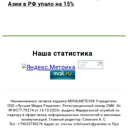
Азии в РФ упало на 15%
Наша статистика
Наименование: сетевое издание MOYALMETEVSK Учредитель:
ООО «Лучшие Медиа Решения». Регистрационный номер СМИ: Эл
№ ФС77-79274 от 16.10.2020г, выдано Федеральной службой по
надзору в сфере связи, информационных технологий и массовых
коммуникаций. Главный редактор: Самохин А. С.
Тел.: +79023790276 Адрес эл. почты: infolivesmi@yandex.ru При