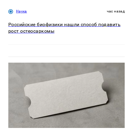
Наука
час назад
Российские биофизики нашли способ подавить
рост остеосаркомы