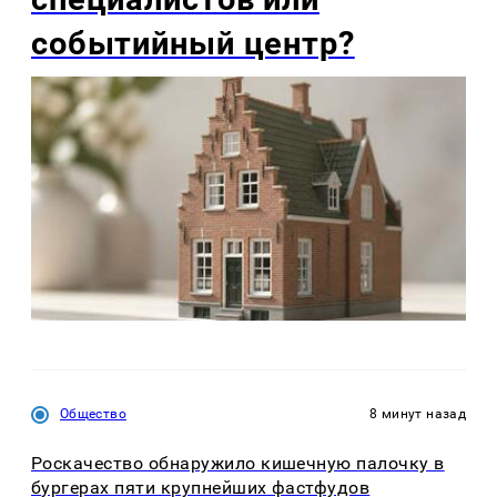
событийный центр?
Общество
8 минут назад
Роскачество обнаружило кишечную палочку в
бургерах пяти крупнейших фастфудов