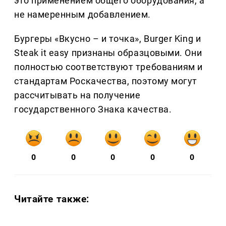
это применением общего оборудования, а
не намеренным добавлением.
Бургеры «Вкусно – и точка», Burger King и
Steak it easy признаны образцовыми. Они
полностью соответствуют требованиям и
стандартам Роскачества, поэтому могут
рассчитывать на получение
государственного Знака качества.
0
0
0
0
0
Читайте также: