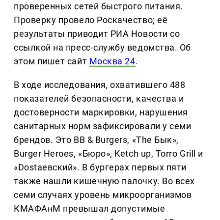
проверенных сетей быстрого питания.
Проверку провело Роскачество; её
результаты приводит РИА Новости со
ссылкой на пресс-службу ведомства. Об
этом пишет сайт
Москва 24
.
В ходе исследования, охватившего 488
показателей безопасности, качества и
достоверности маркировки, нарушения
санитарных норм зафиксировали у семи
брендов. Это BB & Burgers, «The Бык»,
Burger Heroes, «Бюро», Ketch up, Torro Grill и
«Dostaевский». В бургерах первых пяти
также нашли кишечную палочку. Во всех
семи случаях уровень микроорганизмов
КМАФАнМ превышал допустимые