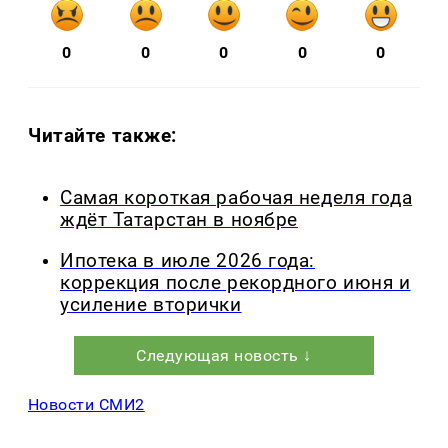
0
0
0
0
0
Читайте также:
Самая короткая рабочая неделя года
ждёт Татарстан в ноябре
Ипотека в июле 2026 года:
коррекция после рекордного июня и
усиление вторички
Следующая новость ↓
Новости СМИ2