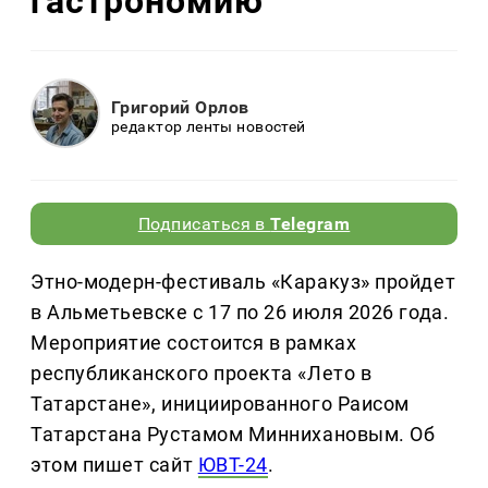
гастрономию
Григорий Орлов
редактор ленты новостей
Подписаться в
Telegram
Этно-модерн-фестиваль «Каракуз» пройдет
в Альметьевске с 17 по 26 июля 2026 года.
Мероприятие состоится в рамках
республиканского проекта «Лето в
Татарстане», инициированного Раисом
Татарстана Рустамом Миннихановым. Об
этом пишет сайт
ЮВТ-24
.