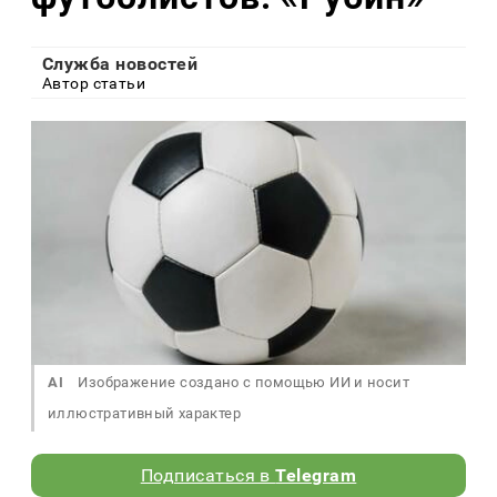
Служба новостей
Автор статьи
AI
Изображение создано с помощью ИИ и носит
иллюстративный характер
Подписаться в
Telegram