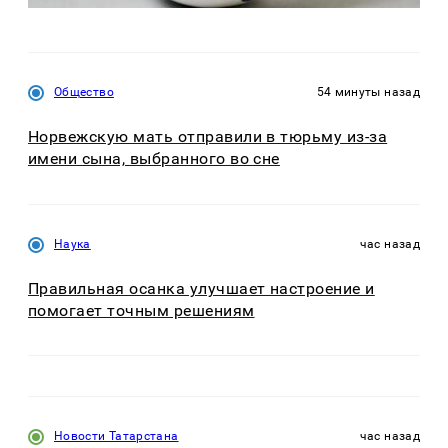
Общество
54 минуты назад
Норвежскую мать отправили в тюрьму из-за
имени сына, выбранного во сне
Наука
час назад
Правильная осанка улучшает настроение и
помогает точным решениям
Новости Татарстана
час назад