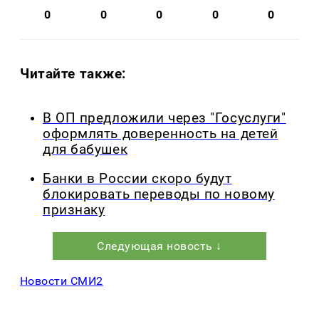
0
0
0
0
0
Читайте также:
В ОП предложили через "Госуслуги"
оформлять доверенность на детей
для бабушек
Банки в России скоро будут
блокировать переводы по новому
признаку
Следующая новость ↓
Новости СМИ2