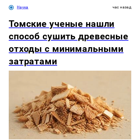
Наука
час назад
Томские ученые нашли
способ сушить древесные
отходы с минимальными
затратами