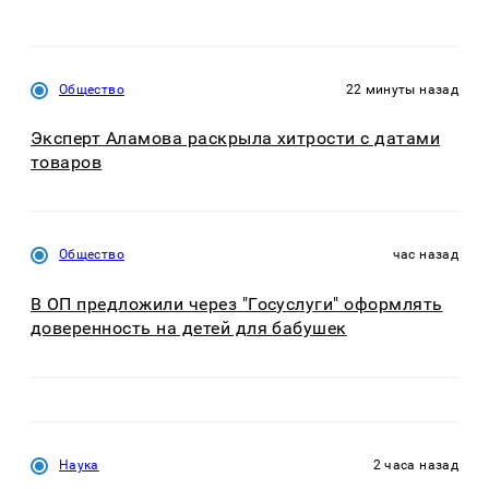
Общество
22 минуты назад
Эксперт Аламова раскрыла хитрости с датами
товаров
Общество
час назад
В ОП предложили через "Госуслуги" оформлять
доверенность на детей для бабушек
Наука
2 часа назад