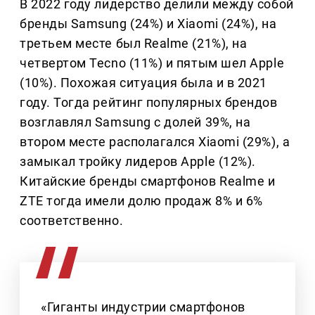
В 2022 году лидерство делили между собой
бренды Samsung (24%) и Xiaomi (24%), на
третьем месте был Realme (21%), на
четвертом Tecno (11%) и пятым шел Apple
(10%). Похожая ситуация была и в 2021
году. Тогда рейтинг популярных брендов
возглавлял Samsung с долей 39%, на
втором месте располагался Xiaomi (29%), а
замыкал тройку лидеров Apple (12%).
Китайские бренды смартфонов Realme и
ZTE тогда имели долю продаж 8% и 6%
соответственно.
«Гиганты индустрии смартфонов