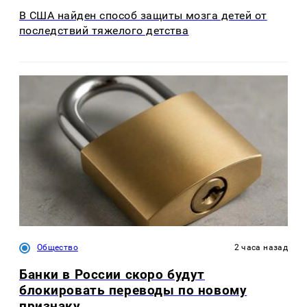
В США найден способ защиты мозга детей от
последствий тяжелого детства
Общество
2 часа назад
Банки в России скоро будут
блокировать переводы по новому
признаку