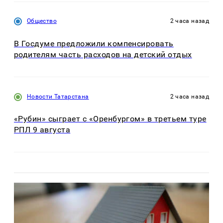
Общество
2 часа назад
В Госдуме предложили компенсировать
родителям часть расходов на детский отдых
Новости Татарстана
2 часа назад
«Рубин» сыграет с «Оренбургом» в третьем туре
РПЛ 9 августа