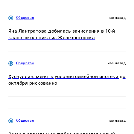
Общество
час назад
Яна Лантратова добилась зачисления в 10-й
класс школьника из Железногорска
Общество
час назад
Хуснуллин: менять условия семейной ипотеки до
октября рискованно
Общество
час назад