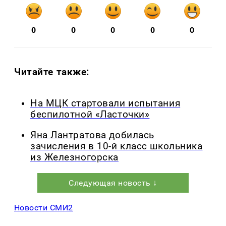
0
0
0
0
0
Читайте также:
На МЦК стартовали испытания
беспилотной «Ласточки»
Яна Лантратова добилась
зачисления в 10-й класс школьника
из Железногорска
Следующая новость ↓
Новости СМИ2