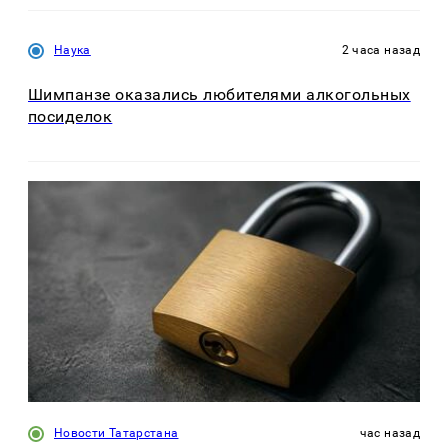
Наука
2 часа назад
Шимпанзе оказались любителями алкогольных
посиделок
Новости Татарстана
час назад