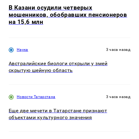
В Казани осудили четверых
мошенников, обобравших пенсионеров
на 15,6 млн
Наука
3 часа назад
Австралийские биологи открыли у змей
скрытую шейную область
Новости Татарстана
3 часа назад
Еще две мечети в Татарстане признают
объектами культурного значения