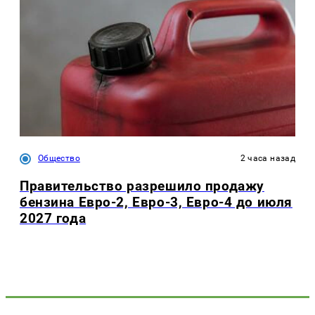
Общество
2 часа назад
Правительство разрешило продажу
бензина Евро-2, Евро-3, Евро-4 до июля
2027 года