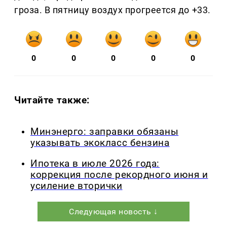
гроза. В пятницу воздух прогреется до +33.
0
0
0
0
0
Читайте также:
Минэнерго: заправки обязаны
указывать экокласс бензина
Ипотека в июле 2026 года:
коррекция после рекордного июня и
усиление вторички
Следующая новость ↓