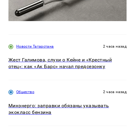
Новости Татарстана
2 часа назад
Жест Галимова, слухи о Кейне и «Крестный
отец»: как «Ак Барс» начал предсезонку
Общество
2 часа назад
Минэнерго: заправки обязаны указывать
экокласс бензина