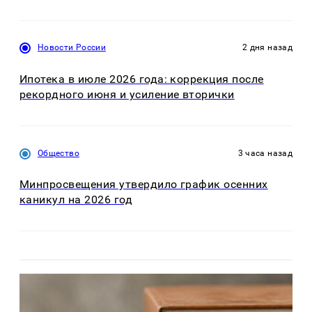
Новости России
2 дня назад
Ипотека в июле 2026 года: коррекция после
рекордного июня и усиление вторички
Общество
3 часа назад
Минпросвещения утвердило график осенних
каникул на 2026 год