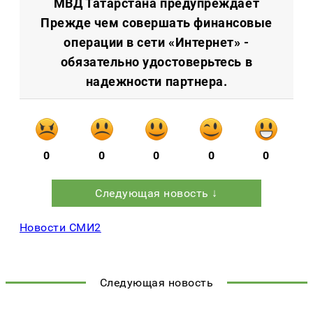
МВД Татарстана предупреждает
Прежде чем совершать финансовые
операции в сети «Интернет» -
обязательно удостоверьтесь в
надежности партнера.
0
0
0
0
0
Следующая новость ↓
Новости СМИ2
Следующая новость