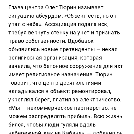
Глава центра Олег Тюрин называет
ситуацию абсурдом: «Объект есть, но он
упал с неба». Ассоциация подала иск,
требуя вернуть стенку на учет и признать
право собственности. Вдобавок
объявились новые претенденты — некая
религиозная организация, которая
заявила, что бетонное сооружение для яхт
имеет религиозное назначение. Тюрин
говорит, что центр десятилетиями
вкладывался в объект: ремонтировал,
укреплял берег, платил за электричество.
«Мы — некоммерческое партнерство, не
можем распределять прибыль. Всю жизнь
бился, чтобы люди гуляли вдоль
набережной, как на Кабане», — добавил он.