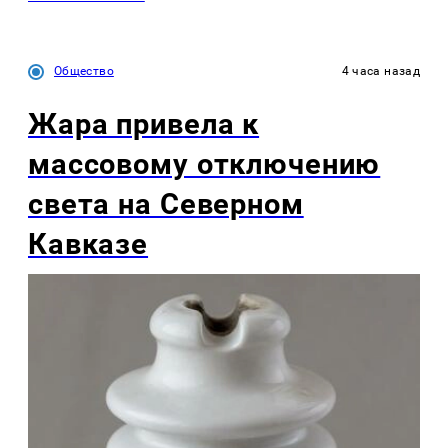
Общество
4 часа назад
Жара привела к
массовому отключению
света на Северном
Кавказе