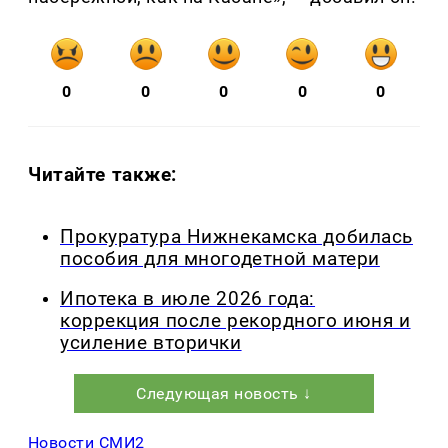
0
0
0
0
0
Читайте также:
Прокуратура Нижнекамска добилась
пособия для многодетной матери
Ипотека в июле 2026 года:
коррекция после рекордного июня и
усиление вторички
Следующая новость ↓
Новости СМИ2