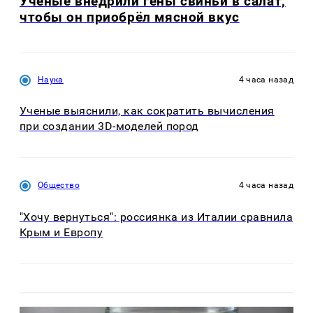
Учёные внедрили гены свиньи в салат,
чтобы он приобрёл мясной вкус
Наука
4 часа назад
Ученые выяснили, как сократить вычисления
при создании 3D-моделей пород
Общество
4 часа назад
"Хочу вернуться": россиянка из Италии сравнила
Крым и Европу