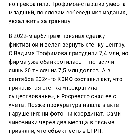
но прекратили: Трофимов-старший умер, а
младший, по словам собеседника издания,
уехал жить за границу.
В 2022-м арбитраж признал сделку
фиктивной и велел вернуть стенку центру.
С Вадима Трофимова присудили 7,4 млн, но
фирма уже обанкротилась — погасили
лишь 20 тысяч из 7,5 млн долгов. А в
сентябре 2024-го КЗИО составил акт, что
причальная стенка «прекратила
существование», и Росреестр снял ее с
учета. Позже прокуратура нашла в акте
нарушения: ни фото, ни координат. Сами
чиновники через два месяца в письме
признали, что объект есть в ЕГРН.