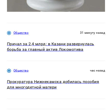
Общество
31 минуту назад
Причал за 2,4 млрд: в Казани развернулась
борьба за главный актив Локомотива
Общество
час назад
Прокуратура Нижнекамска добилась пособия
для многодетной матери