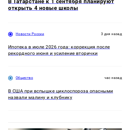
В Татарстане к 1 сентября планируют
открыть 4 новые школы
Новости России
3 дня назад
Ипотека в июле 2026 года: коррекция после
рекордного июня и усиление вторички
Общество
час назад
В США при вспышке циклоспороза опасными
назвали малину и клубнику