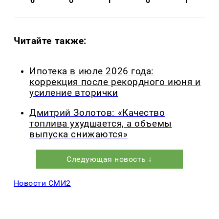
0
0
1
0
1
Читайте также:
Ипотека в июле 2026 года:
коррекция после рекордного июня и
усиление вторички
Дмитрий Золотов: «Качество
топлива ухудшается, а объемы
выпуска снижаются»
Следующая новость ↓
Новости СМИ2