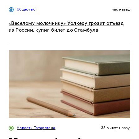
Общество
час назад
«Веселому молочнику» Уолкеру грозит отъезд
из России, купил билет до Стамбула
Новости Татарстана
38 минут назад