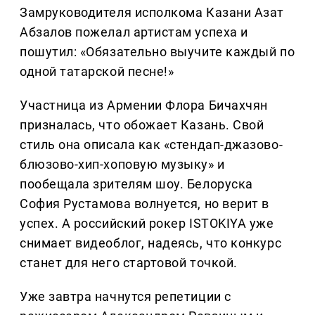
Замруководителя исполкома Казани Азат
Абзалов пожелал артистам успеха и
пошутил: «Обязательно выучите каждый по
одной татарской песне!»
Участница из Армении Флора Бичахчян
призналась, что обожает Казань. Свой
стиль она описала как «стендап-джазово-
блюзово-хип-хоповую музыку» и
пообещала зрителям шоу. Белоруска
София Рустамова волнуется, но верит в
успех. А российский рокер ISTOKIYA уже
снимает видеоблог, надеясь, что конкурс
станет для него стартовой точкой.
Уже завтра начнутся репетиции с