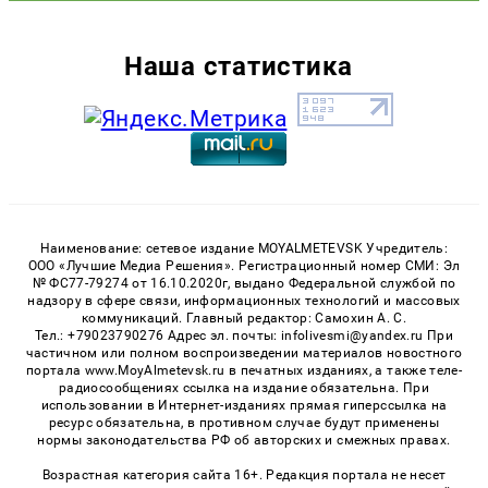
Наша статистика
Наименование: сетевое издание MOYALMETEVSK Учредитель:
ООО «Лучшие Медиа Решения». Регистрационный номер СМИ: Эл
№ ФС77-79274 от 16.10.2020г, выдано Федеральной службой по
надзору в сфере связи, информационных технологий и массовых
коммуникаций. Главный редактор: Самохин А. С.
Тел.: +79023790276 Адрес эл. почты: infolivesmi@yandex.ru При
частичном или полном воспроизведении материалов новостного
портала www.MoyAlmetevsk.ru в печатных изданиях, а также теле-
радиосообщениях ссылка на издание обязательна. При
использовании в Интернет-изданиях прямая гиперссылка на
ресурс обязательна, в противном случае будут применены
нормы законодательства РФ об авторских и смежных правах.
Возрастная категория сайта 16+. Редакция портала не несет