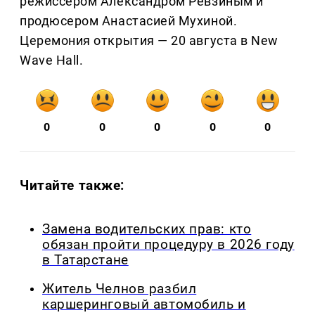
режиссером Александром Ревзиным и
продюсером Анастасией Мухиной.
Церемония открытия — 20 августа в New
Wave Hall.
0
0
0
0
0
Читайте также:
Замена водительских прав: кто
обязан пройти процедуру в 2026 году
в Татарстане
Житель Челнов разбил
каршеринговый автомобиль и