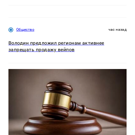
Общество
час назад
Володин предложил регионам активнее
запрещать продажу вейпов