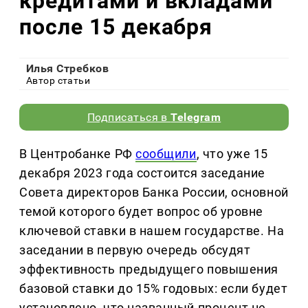
кредитами и вкладами
после 15 декабря
Илья Стребков
Автор статьи
Подписаться в
Telegram
В Центробанке РФ
сообщили
, что уже 15
декабря 2023 года состоится заседание
Совета директоров Банка России, основной
темой которого будет вопрос об уровне
ключевой ставки в нашем государстве. На
заседании в первую очередь обсудят
эффективность предыдущего повышения
базовой ставки до 15% годовых: если будет
установлено, что названный процент не