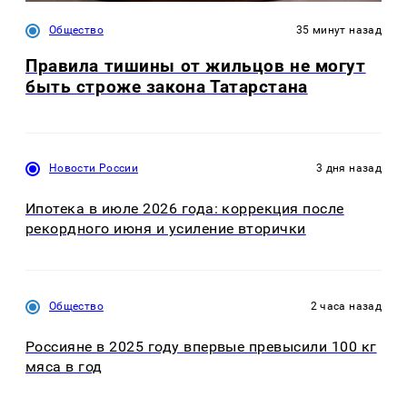
Общество
35 минут назад
Правила тишины от жильцов не могут
быть строже закона Татарстана
Новости России
3 дня назад
Ипотека в июле 2026 года: коррекция после
рекордного июня и усиление вторички
Общество
2 часа назад
Россияне в 2025 году впервые превысили 100 кг
мяса в год