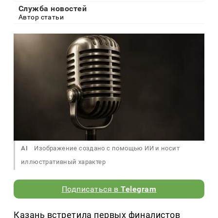
Служба новостей
Автор статьи
AI
Изображение создано с помощью ИИ и носит
иллюстративный характер
Подписаться в
Telegram
Казань встретила первых финалистов