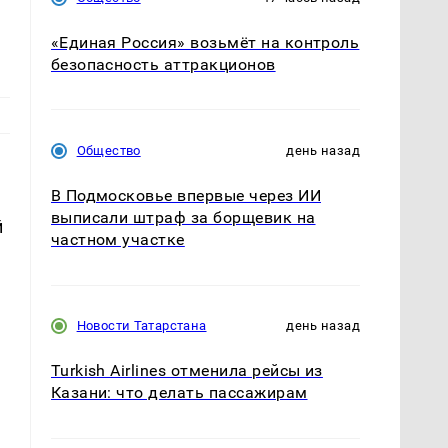
е
«Единая Россия» возьмёт на контроль
безопасность аттракционов
Общество
день назад
В Подмосковье впервые через ИИ
выписали штраф за борщевик на
й
частном участке
Новости Татарстана
день назад
Turkish Airlines отменила рейсы из
Казани: что делать пассажирам