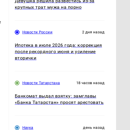
Девушка решила развестись из-за
крупных трат мужа на порно
е
Новости России
2 дня назад
Ипотека в июле 2026 года: коррекция
после рекордного июня и усиление
вторички
Новости Татарстана
18 часов назад
Банкомат выдал взятку: замглавы
«Банка Татарстан» просят арестовать
Наука
день назад