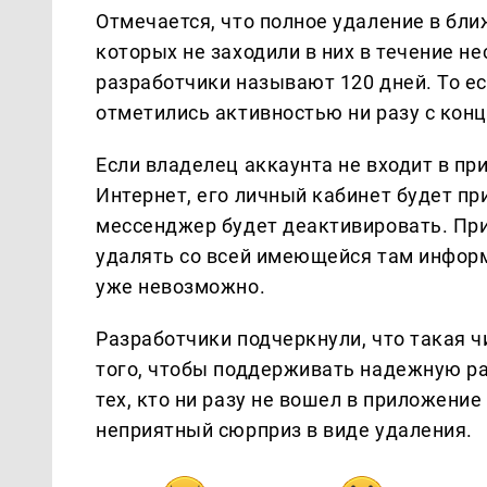
Отмечается, что полное удаление в бл
которых не заходили в них в течение н
разработчики называют 120 дней. То ес
отметились активностью ни разу с конц
Если владелец аккаунта не входит в пр
Интернет, его личный кабинет будет п
мессенджер будет деактивировать. Прич
удалять со всей имеющейся там информ
уже невозможно.
Разработчики подчеркнули, что такая 
того, чтобы поддерживать надежную ра
тех, кто ни разу не вошел в приложени
неприятный сюрприз в виде удаления.