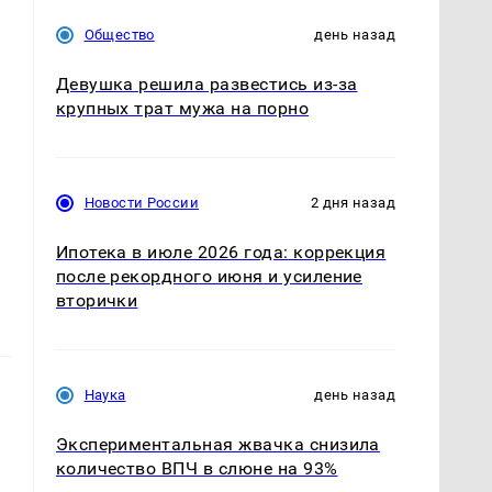
Общество
день назад
Девушка решила развестись из-за
крупных трат мужа на порно
Новости России
2 дня назад
Ипотека в июле 2026 года: коррекция
после рекордного июня и усиление
вторички
Наука
день назад
Экспериментальная жвачка снизила
количество ВПЧ в слюне на 93%