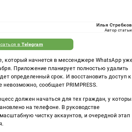
Илья Стребков
Автор статьи
саться в
Telegram
е, который начнется в мессенджере WhatsApp уж
екабря. Приложение планирует полностью удалить
дет определенный срок. И восстановить доступ к
же невозможно, сообщает PRIMPRESS.
цесс должен начаться для тех граждан, у которы
ановлено на телефоне. В руководстве
масштабную чистку аккаунтов, и очередной этап
я.