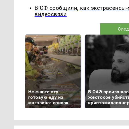
В СФ сообщили, как экстрасенсы
видеосвязи
След
Не ешьте эту
В ОАЭ произошло
готовую еду из
жестокое убийст
магазина: список
криптомиллионе