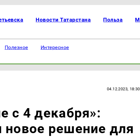
етьевска
Новости Татарстана
Польза
М
Полезное
Интересное
04.12.2023, 18:30
е с 4 декабря»:
 новое решение для