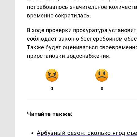
потребовалось значительное количество
временно сократилась.
В ходе проверки прокуратура установи
соблюдает закон о бесперебойном обе
Также будет оцениваться своевременн
приостановки водоснабжения.
0
0
Читайте также:
Арбузный сезон: сколько ягод съ