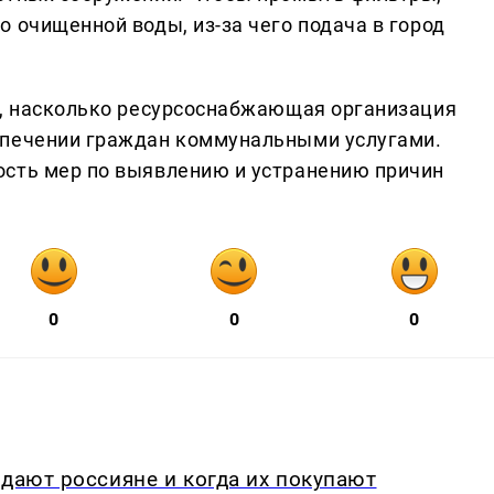
 очищенной воды, из-за чего подача в город
т, насколько ресурсоснабжающая организация
спечении граждан коммунальными услугами.
ость мер по выявлению и устранению причин
0
0
0
едают россияне и когда их покупают