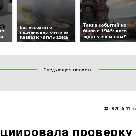
Таких событий не
Все новости по
во
было с 1945: чего
падению вертолета на
ра
ждать всем нам?
Кавказе: читать здесь
Следующая новость
08.08.2026, 11:55
ициировала проверку