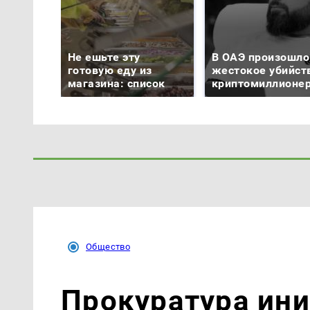
Не ешьте эту
В ОАЭ произошло
готовую еду из
жестокое убийст
магазина: список
криптомиллионе
Общество
Прокуратура ин