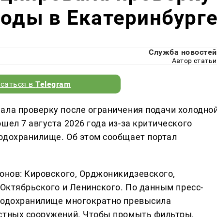
воды в Екатеринбург
Служба новостей
Автор статьи
саться в
Telegram
ала проверку после ограничения подачи холодно
шел 7 августа 2026 года из-за критического
одохранилище. Об этом сообщает портал
йонов: Кировского, Орджоникидзевского,
 Октябрьского и Ленинского. По данным пресс-
 водохранилище многократно превысила
истных сооружений. Чтобы промыть фильтры,