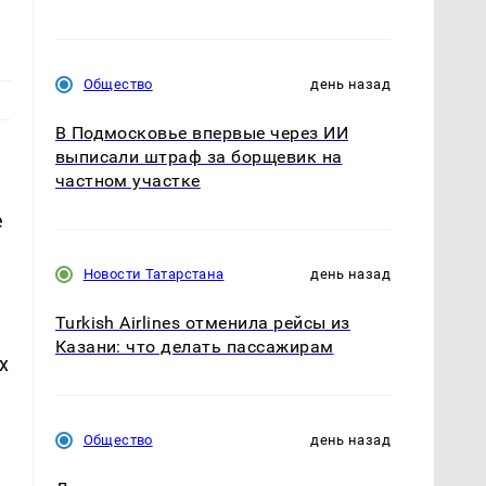
Общество
день назад
В Подмосковье впервые через ИИ
выписали штраф за борщевик на
частном участке
е
Новости Татарстана
день назад
Turkish Airlines отменила рейсы из
Казани: что делать пассажирам
х
Общество
день назад