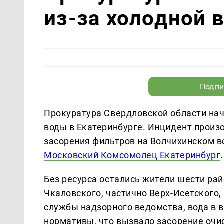
из-за холодной 
Подпи
Прокуратура Свердловской области нач
воды в Екатеринбурге. Инцидент произо
засорения фильтров на Волчихинском в
Московский Комсомолец Екатеринбург
.
Без ресурса остались жители шести ра
Чкаловского, частично Верх-Исетского,
службы надзорного ведомства, вода в
нормативы, что вызвало засорение оч