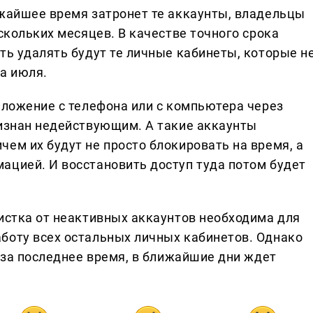
ижайшее время затронет те аккаунты, владельцы
ескольких месяцев. В качестве точного срока
ть удалять будут те личные кабинеты, которые н
а июля.
иложение с телефона или с компьютера через
ризнан недействующим. А такие аккаунты
ем их будут не просто блокировать на время, а
ацией. И восстановить доступ туда потом будет
чистка от неактивных аккаунтов необходима для
боту всех остальных личных кабинетов. Однако
е за последнее время, в ближайшие дни ждет