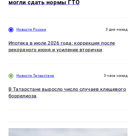
могли сдать нормы ГТО
Новости России
3 дня назад
Ипотека в июле 2026 года: коррекция после
рекордного июня и усиление вторички
Новости Татарстана
3 часа назад
В Татарстане выросло число случаев клещевого
боррелиоза