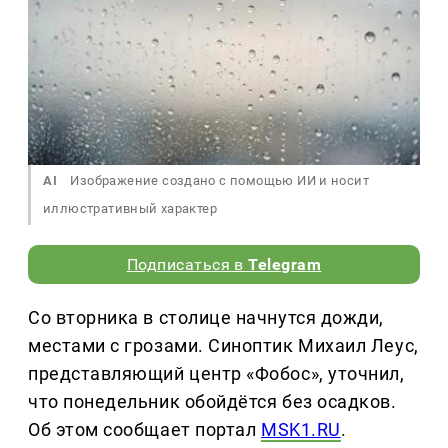
AI
Изображение создано с помощью ИИ и носит
иллюстративный характер
Подписаться в
Telegram
Со вторника в столице начнутся дожди,
местами с грозами. Синоптик Михаил Леус,
представляющий центр «Фобос», уточнил,
что понедельник обойдётся без осадков.
Об этом сообщает портал
MSK1.RU
.