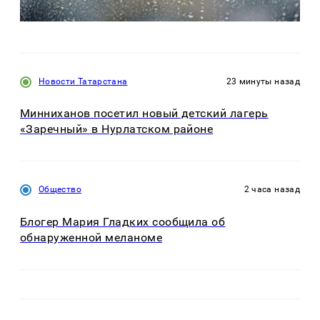
Новости Татарстана
23 минуты назад
Минниханов посетил новый детский лагерь
«Заречный» в Нурлатском районе
Общество
2 часа назад
Блогер Мария Гладких сообщила об
обнаруженной меланоме