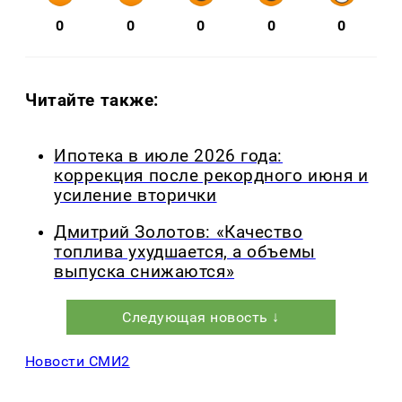
0
0
0
0
0
Читайте также:
Ипотека в июле 2026 года:
коррекция после рекордного июня и
усиление вторички
Дмитрий Золотов: «Качество
топлива ухудшается, а объемы
выпуска снижаются»
Следующая новость ↓
Новости СМИ2