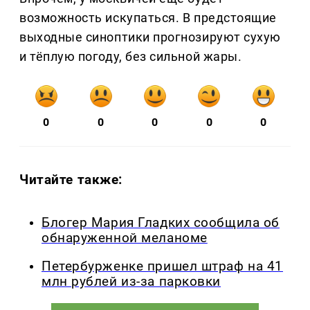
возможность искупаться. В предстоящие
выходные синоптики прогнозируют сухую
и тёплую погоду, без сильной жары.
0
0
0
0
0
Читайте также:
Блогер Мария Гладких сообщила об
обнаруженной меланоме
Петербурженке пришел штраф на 41
млн рублей из-за парковки