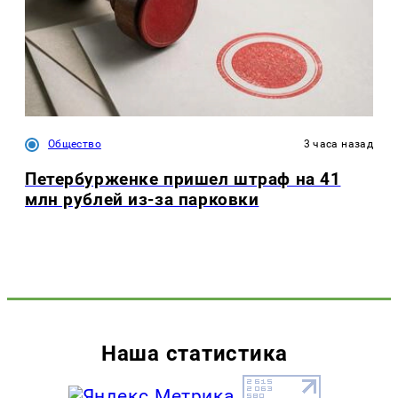
Общество
3 часа назад
Петербурженке пришел штраф на 41
млн рублей из-за парковки
Наша статистика