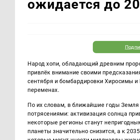
ожидается до 20
Подпи
Народ хопи, обладающий древним прор
привлёк внимание своими предсказания
сентября и бомбардировки Хиросимы и 
переменах.
По их словам, в ближайшие годы Земля
потрясениями: активизация солнца при
некоторые регионы станут непригодным
планеты значительно снизится, а к 20
которые могут унести миллиарды жизне