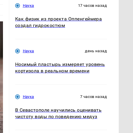
Наука
17 часов назад
Как физик из проекта Оппенгеймера
создал гидрокостюм
Наука
день назад
Носимый пластырь измеряет уровень
кортизола в реальном времени
Наука
7 часов назад
В Севастополе научились оценивать
чистоту воды по поведению медуз