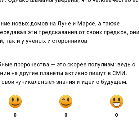
ние новых домов на Луне и Марсе, а также
ередавая эти предсказания от своих предков, он
 так и у учёных и сторонников
ные пророчества — это скорее популизм: ведь о
нии на другие планеты активно пишут в СМИ.
 свои «уникальные» знания и идеи о будущем.
0
0
0