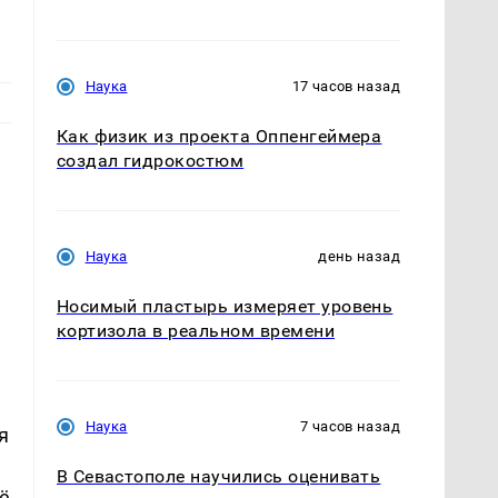
Наука
17 часов назад
Как физик из проекта Оппенгеймера
создал гидрокостюм
Наука
день назад
Носимый пластырь измеряет уровень
кортизола в реальном времени
Наука
7 часов назад
я
В Севастополе научились оценивать
ё