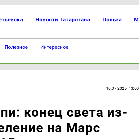
етьевска
Новости Татарстана
Польза
М
Полезное
Интересное
16.07.2025, 13:00
пи: конец света из-
еление на Марс