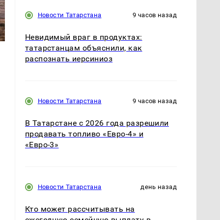
Новости Татарстана
9 часов назад
Невидимый враг в продуктах:
татарстанцам объяснили, как
распознать иерсиниоз
Новости Татарстана
9 часов назад
я
В Татарстане с 2026 года разрешили
продавать топливо «Евро-4» и
«Евро-3»
Новости Татарстана
день назад
Кто может рассчитывать на
ежегодную семейную выплату в