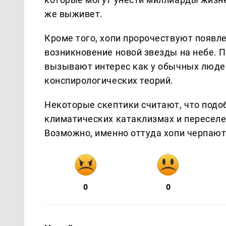
же выживет.
Кроме того, хопи пророчествуют появле
возникновение новой звезды на небе. П
вызывают интерес как у обычных людей,
конспирологических теорий.
Некоторые скептики считают, что подоб
климатических катаклизмах и переселе
Возможно, именно оттуда хопи черпают
0
0