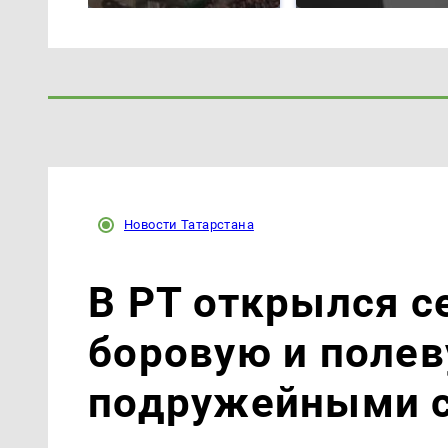
Новости Татарстана
В РТ открылся с
боровую и полев
подружейными 