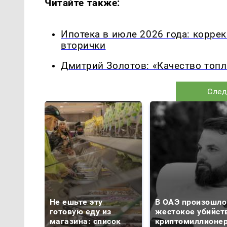
Читайте также:
Ипотека в июле 2026 года: корре
вторички
Дмитрий Золотов: «Качество топл
След
Не ешьте эту
В ОАЭ произошло
готовую еду из
жестокое убийст
магазина: список
криптомиллионе