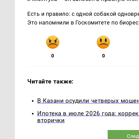
Есть и правило: с одной собакой однов
Это напомнили в Госкомитете по биорес
0
0
Читайте также:
В Казани осудили четверых мошен
Ипотека в июле 2026 года: корре
вторички
След