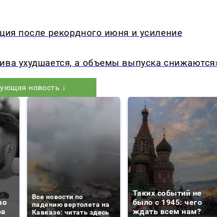
кция после рекордного июня и усиление
ива ухудшается, а объемы выпуска снижаются
ующая новость ↓
Таких событий не
Все новости по
во
было с 1945: чего
падению вертолета на
ра
ждать всем нам?
Кавказе: читать здесь