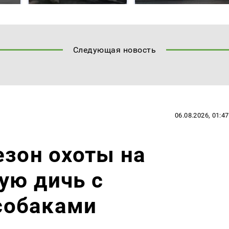
Следующая новость
06.08.2026, 01:47
езон охоты на
ую дичь с
собаками