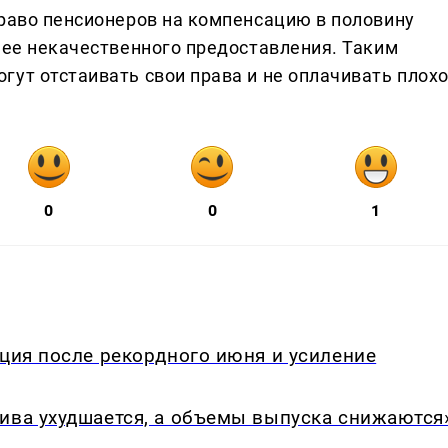
право пенсионеров на компенсацию в половину
 ее некачественного предоставления. Таким
гут отстаивать свои права и не оплачивать плох
0
0
1
кция после рекордного июня и усиление
ива ухудшается, а объемы выпуска снижаются