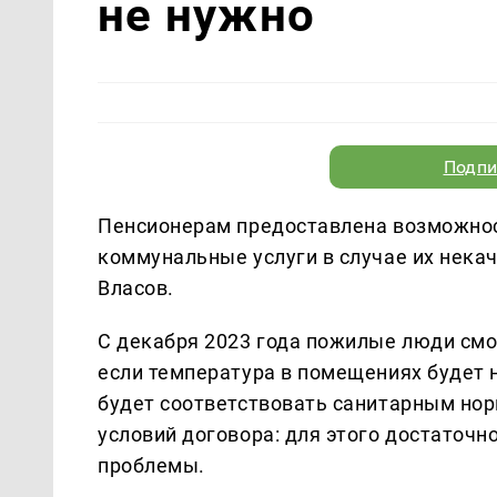
не нужно
Подпи
Пенсионерам предоставлена возможнос
коммунальные услуги в случае их нека
Власов.
С декабря 2023 года пожилые люди смог
если температура в помещениях будет 
будет соответствовать санитарным но
условий договора: для этого достаточ
проблемы.