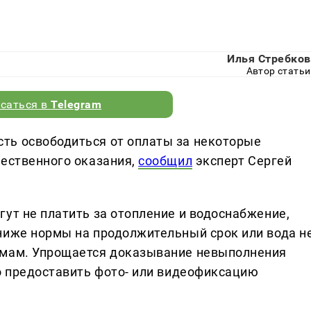
Илья Стребков
Автор статьи
саться в
Telegram
ть освободиться от оплаты за некоторые
чественного оказания,
сообщил
эксперт Сергей
ут не платить за отопление и водоснабжение,
ниже нормы на продолжительный срок или вода н
рмам. Упрощается доказывание невыполнения
но предоставить фото- или видеофиксацию