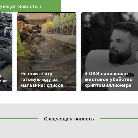
ующая новость ↓
Не ешьте эту
В ОАЭ произошло
о
готовую еду из
жестокое убийство
а на
магазина: список
криптомиллионера
Следующая новость