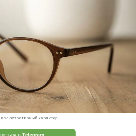
 иллюстративный характер
саться в
Telegram