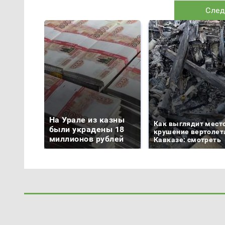
След
На Урале из казны
Как выглядит мест
были украдены 18
крушение вертолет
миллионов рублей
Кавказе: смотреть