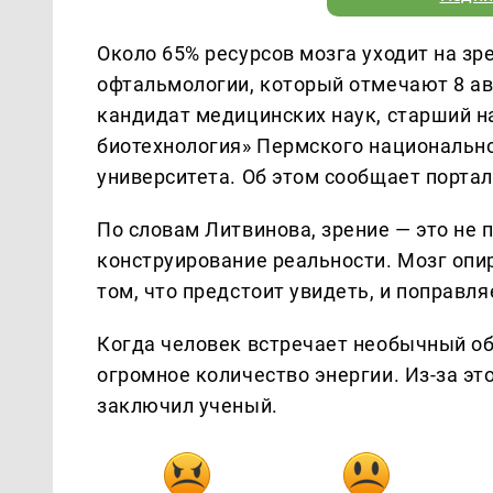
Около 65% ресурсов мозга уходит на з
офтальмологии, который отмечают 8 ав
кандидат медицинских наук, старший 
биотехнология» Пермского национально
университета. Об этом сообщает порта
По словам Литвинова, зрение — это не 
конструирование реальности. Мозг опи
том, что предстоит увидеть, и поправля
Когда человек встречает необычный об
огромное количество энергии. Из-за эт
заключил ученый.