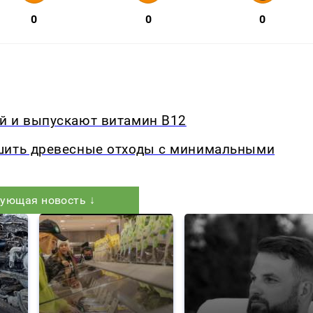
0
0
0
й и выпускают витамин B12
шить древесные отходы с минимальными
ующая новость ↓