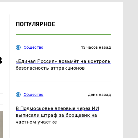
ПОПУЛЯРНОЕ
Общество
13 часов назад
в
«Единая Россия» возьмёт на контроль
безопасность аттракционов
Общество
день назад
В Подмосковье впервые через ИИ
выписали штраф за борщевик на
частном участке