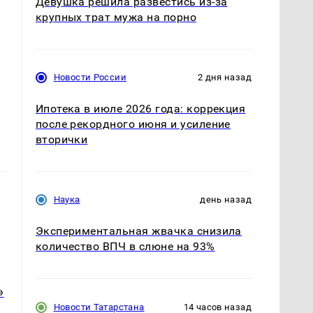
Девушка решила развестись из-за
крупных трат мужа на порно
о
Новости России
2 дня назад
Ипотека в июле 2026 года: коррекция
после рекордного июня и усиление
вторички
Наука
день назад
Экспериментальная жвачка снизила
количество ВПЧ в слюне на 93%
»
Новости Татарстана
14 часов назад