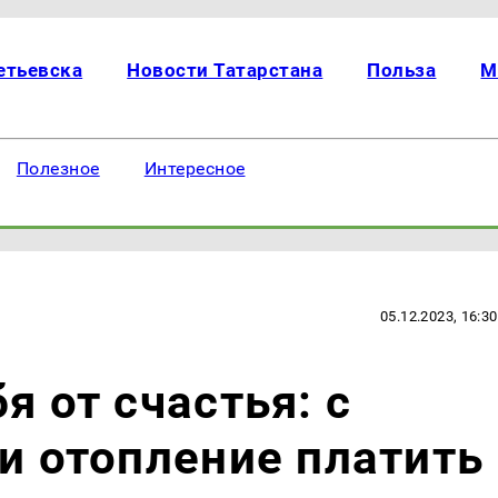
етьевска
Новости Татарстана
Польза
М
Полезное
Интересное
05.12.2023, 16:30
я от счастья: с
 и отопление платить