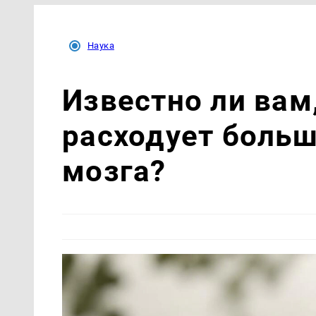
Наука
Известно ли вам,
расходует боль
мозга?