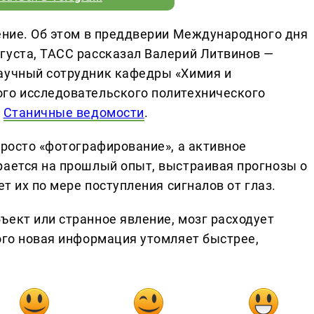
рение. Об этом в преддверии Международного дня
густа, ТАСС рассказал Валерий Литвинов —
научный сотрудник кафедры «Химия и
го исследовательского политехнического
л
Станичные ведомости
.
просто «фотографирование», а активное
рается на прошлый опыт, выстраивая прогнозы о
ет их по мере поступления сигналов от глаз.
ъект или странное явление, мозг расходует
ого новая информация утомляет быстрее,