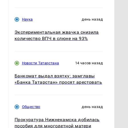
Наука
день назад
Экспериментальная жвачка снизила
количество ВПЧ в слюне на 93%
Новости Татарстана
14 часов назад
Банкомат выдал взятку: замглавы
«Банка Татарстан» просят арестовать
Общество
день назад
Прокуратура Нижнекамска добилась
пособия для многодетной матери