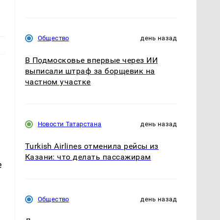
Общество
день назад
В Подмосковье впервые через ИИ
выписали штраф за борщевик на
частном участке
Новости Татарстана
день назад
Turkish Airlines отменила рейсы из
Казани: что делать пассажирам
е
Общество
день назад