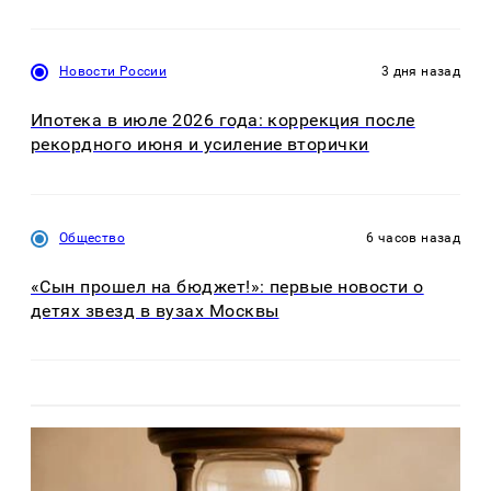
Новости России
3 дня назад
Ипотека в июле 2026 года: коррекция после
рекордного июня и усиление вторички
Общество
6 часов назад
«Сын прошел на бюджет!»: первые новости о
детях звезд в вузах Москвы