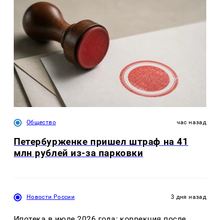
Общество
час назад
Петербурженке пришел штраф на 41
млн рублей из-за парковки
Новости России
3 дня назад
Ипотека в июле 2026 года: коррекция после