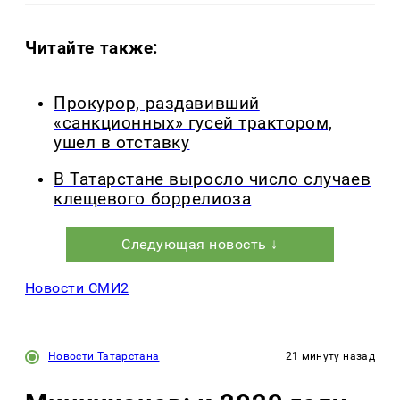
Читайте также:
Прокурор, раздавивший
«санкционных» гусей трактором,
ушел в отставку
В Татарстане выросло число случаев
клещевого боррелиоза
Следующая новость ↓
Новости СМИ2
Новости Татарстана
21 минуту назад