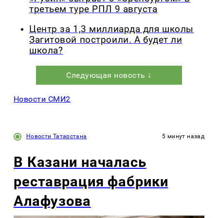
третьем туре РПЛ 9 августа
Центр за 1,3 миллиарда для школы
Загитовой построили. А будет ли
школа?
Следующая новость ↓
Новости СМИ2
Новости Татарстана
5 минут назад
В Казани началась
реставрация фабрики
Алафузова