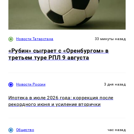
Новости Татарстана
33 минуты назад
«Рубин» сыграет с «Оренбургом» в
третьем туре РПЛ 9 августа
Новости России
3 дня назад
Ипотека в июле 2026 года: коррекция после
рекордного июня и усиление вторички
Общество
час назад