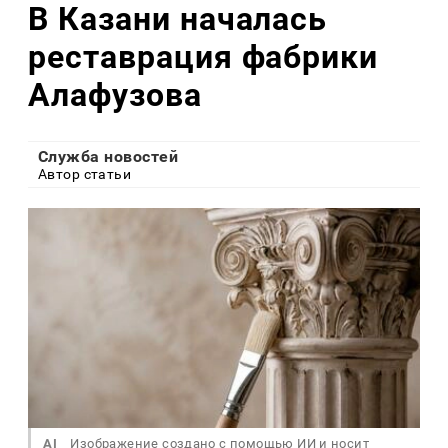
В Казани началась
реставрация фабрики
Алафузова
Служба новостей
Автор статьи
AI
Изображение создано с помощью ИИ и носит