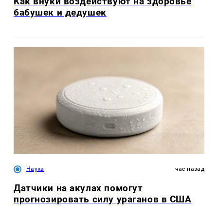
Как внуки воздействуют на здоровье
бабушек и дедушек
Наука
час назад
Датчики на акулах помогут
прогнозировать силу ураганов в США