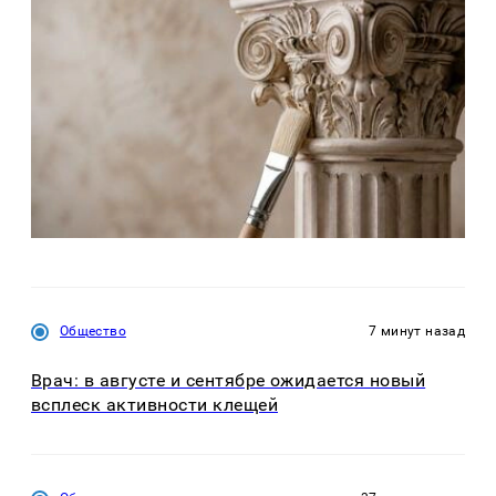
Общество
7 минут назад
Врач: в августе и сентябре ожидается новый
всплеск активности клещей