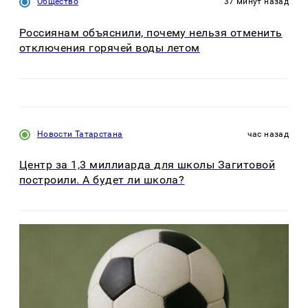
Общество
37 минут назад
Россиянам объяснили, почему нельзя отменить
отключения горячей воды летом
Новости Татарстана
час назад
Центр за 1,3 миллиарда для школы Загитовой
построили. А будет ли школа?