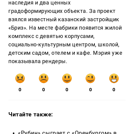
наследия и два ценных
градоформирующих объекта. За проект
взялся известный казанский застройщик
«Бриз». На месте фабрики появится жилой
комплекс с девятью корпусами,
социально-культурным центром, школой,
детским садом, отелем и кафе. Мэрия уже
показывала рендеры.
0
0
0
0
0
Читайте также:
«Рубин» сыграет с «Оренбургом» в