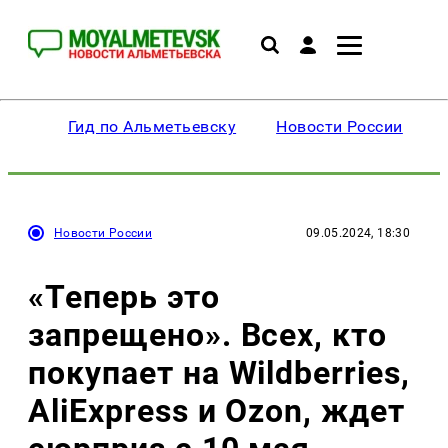
Гид по Альметьевску
Новости России
Новости России
09.05.2024, 18:30
«Теперь это
запрещено». Всех, кто
покупает на Wildberries,
AliExpress и Ozon, ждет