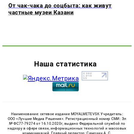
От чак-чака до соцбыта: как живут
частные музеи Казани
Наша статистика
Наименование: сетевое издание MOYALMETEVSK Учредитель:
ООО «Лучшие Медиа Решения». Регистрационный номер СМИ: Эл
№ ФС77-79274 от 16.10.2020г, выдано Федеральной службой по
надзору в сфере связи, информационных технологий и массовых
коммуникаций. Главный редактор: Самохин А. С.