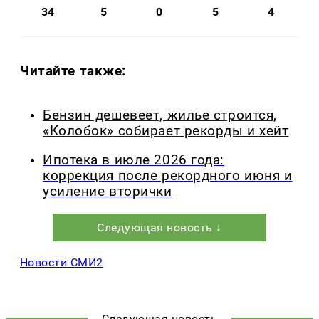
34
5
0
5
4
Читайте также:
Бензин дешевеет, жилье строится,
«Колобок» собирает рекорды и хейт
Ипотека в июле 2026 года:
коррекция после рекордного июня и
усиление вторички
Следующая новость ↓
Новости СМИ2
Следующая новость