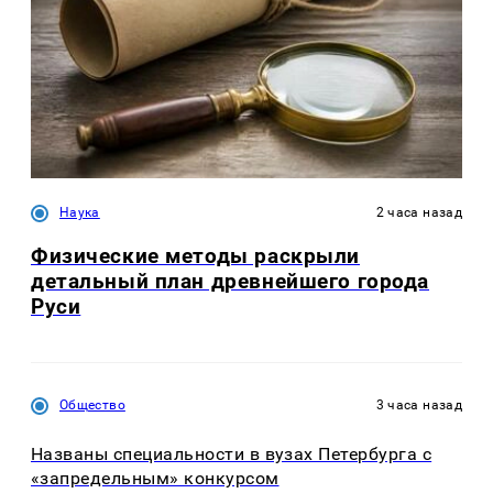
Наука
2 часа назад
Физические методы раскрыли
детальный план древнейшего города
Руси
Общество
3 часа назад
Названы специальности в вузах Петербурга с
«запредельным» конкурсом