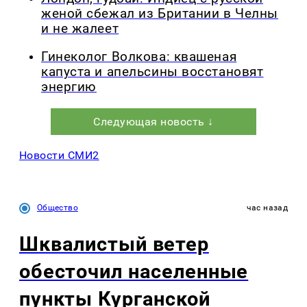
женой сбежал из Британии в Челны
и не жалеет
Гинеколог Волкова: квашеная
капуста и апельсины восстановят
энергию
Следующая новость ↓
Новости СМИ2
Общество
час назад
Шквалистый ветер
обесточил населенные
пункты Курганской