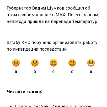
Губернатор Вадим Шумков сообщил об
этом в своем канале в MAX. По его словам,
непогода пришла на перепаде температур.
Штабу КЧС поручено организовать работу
по ликвидации последствий.
0
0
0
0
0
Читайте также:
Лондон, гудбай: Индиец с русской