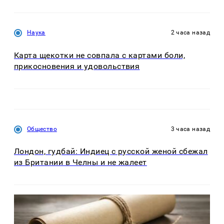
Наука
2 часа назад
Карта щекотки не совпала с картами боли,
прикосновения и удовольствия
Общество
3 часа назад
Лондон, гудбай: Индиец с русской женой сбежал
из Британии в Челны и не жалеет