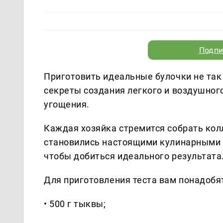
Подпи
Приготовить идеальные булочки не так
секреты создания легкого и воздушного
угощения.
Каждая хозяйка стремится собрать ко
становились настоящими кулинарными 
чтобы добиться идеального результата
Для приготовления теста вам понадоб
• 500 г тыквы;