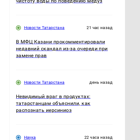
чистоту воды по поведению медуз
Новости Татарстана
21 час назад
В МФЦ Казани прокомментировали
недавний скандал из-за очереди при
замене прав
Новости Татарстана
день назад
Невидимый враг в продуктах:
татарстанцам объяснили, как
распознать иерсиниоз
Наука
22 часа назад