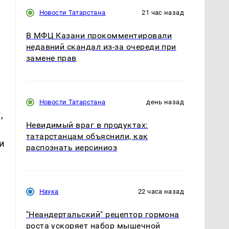
Новости Татарстана
21 час назад
В МФЦ Казани прокомментировали
недавний скандал из-за очереди при
замене прав
Новости Татарстана
день назад
,
Невидимый враг в продуктах:
татарстанцам объяснили, как
и
распознать иерсиниоз
Наука
22 часа назад
"Неандертальский" рецептор гормона
роста ускоряет набор мышечной