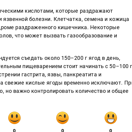
ническими кислотами, которые раздражают
и язвенной болезни. Клетчатка, семена и кожица
ндроме раздраженного кишечника. Некоторые
олов, что может вызвать газообразование и
дуется съедать около 150–200 г ягод в день,
тельным пищеварением стоит начинать с 50–100 г
трении гастрита, язвы, панкреатита и
а свежие кислые ягоды временно исключают. Пр
о, но важно контролировать количество и общее
0
0
0