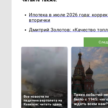
Ипотека в июле 2026 года: корре
вторички
Дмитрий Золотов: «Качество топл
След
Таких событий н
Все новости по
было с 1945: чег
падению вертолета на
ждать всем нам?
Кавказе: читать здесь