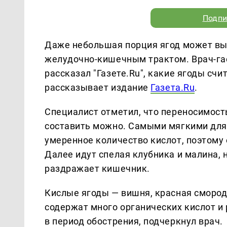
Подпи
Даже небольшая порция ягод может вы
желудочно-кишечным трактом. Врач-га
рассказал "Газете.Ru", какие ягоды сч
рассказывает издание
Газета.Ru
.
Специалист отметил, что переносимост
составить можно. Самыми мягкими для 
умеренное количество кислот, поэтому
Далее идут спелая клубника и малина, 
раздражает кишечник.
Кислые ягоды — вишня, красная смород
содержат много органических кислот и
в период обострения, подчеркнул врач.