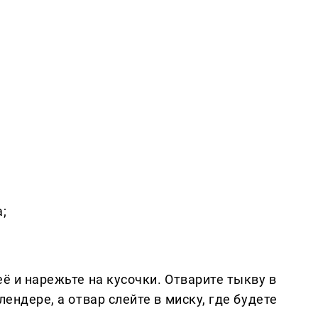
;
её и нарежьте на кусочки. Отварите тыкву в
лендере, а отвар слейте в миску, где будете