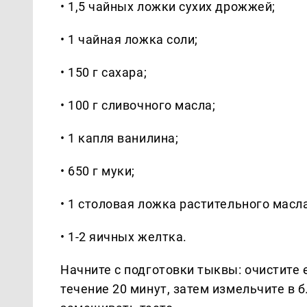
• 1,5 чайных ложки сухих дрожжей;
• 1 чайная ложка соли;
• 150 г сахара;
• 100 г сливочного масла;
• 1 капля ванилина;
• 650 г муки;
• 1 столовая ложка растительного масла
• 1-2 яичных желтка.
Начните с подготовки тыквы: очистите 
течение 20 минут, затем измельчите в б