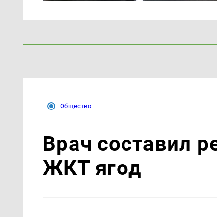
Общество
Врач составил р
ЖКТ ягод