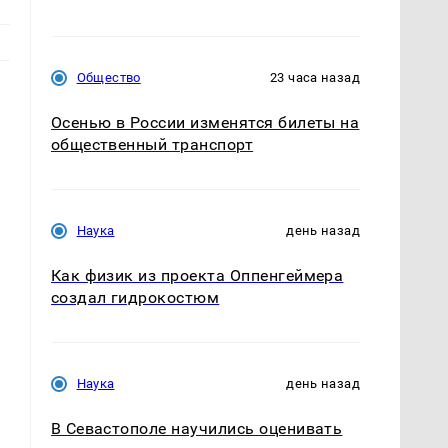
Общество
23 часа назад
Осенью в России изменятся билеты на
общественный транспорт
Наука
день назад
Как физик из проекта Оппенгеймера
создал гидрокостюм
Наука
день назад
В Севастополе научились оценивать