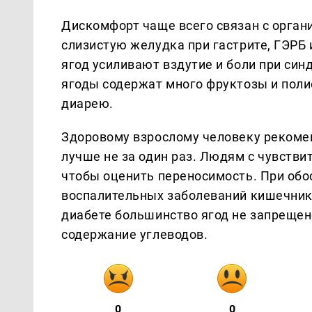
Дискомфорт чаще всего связан с орга
слизистую желудка при гастрите, ГЭРБ 
ягод усиливают вздутие и боли при си
ягоды содержат много фруктозы и поли
диарею.
Здоровому взрослому человеку рекомен
лучше не за один раз. Людям с чувстви
чтобы оценить переносимость. При обос
воспалительных заболеваний кишечник
диабете большинство ягод не запрещен
содержание углеводов.
0
0