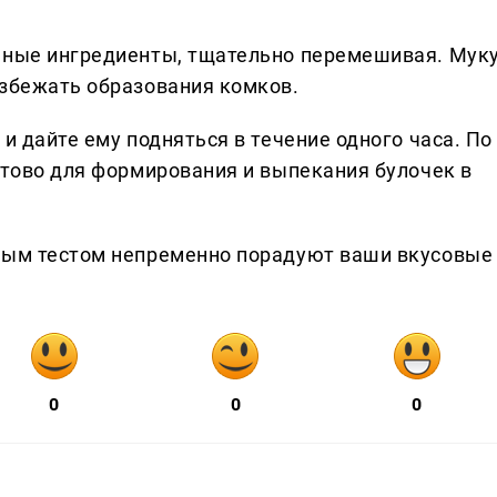
льные ингредиенты, тщательно перемешивая. Мук
избежать образования комков.
и дайте ему подняться в течение одного часа. По
отово для формирования и выпекания булочек в
нным тестом непременно порадуют ваши вкусовые
0
0
0