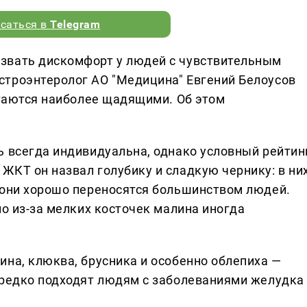
саться в
Telegram
звать дискомфорт у людей с чувствительным
строэнтеролог АО "Медицина" Евгений Белоусов
итаются наиболее щадящими. Об этом
ь всегда индивидуальна, однако условный рейтин
ЖКТ он назвал голубику и сладкую чернику: в ни
 они хорошо переносятся большинством людей.
но из-за мелких косточек малина иногда
ина, клюква, брусника и особенно облепиха —
 редко подходят людям с заболеваниями желудка