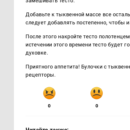
замешивать тесто.
Добавьте к тыквенной массе все оста
следует добавлять постепенно, чтобы 
После этого накройте тесто полотенцем 
истечении этого времени тесто будет г
духовке.
Приятного аппетита! Булочки с тыкве
рецепторы.
0
0
Читайте также: