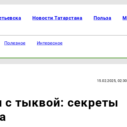
етьевска
Новости Татарстана
Польза
М
Полезное
Интересное
15.02.2025, 02:30
 с тыквой: секреты
а