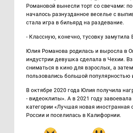
Романовой вынесли торт со свечами: по
началось разнузданное веселье с выпи
стала игра в бильярд на раздевание.
- Классную, конечно, тусовку замутила 
Юлия Романова родилась и выросла в О
индустрии девушка сделала в Чехии. Вз
сниматься в кино для взрослых, а затем
пользовались большой популярностью 
В октябре 2020 года Юлия получила наг
- видеоклипы». А в 2021 году завоевала
категории «Лучшая новая иностранная с
России и поселилась в Калифорнии.