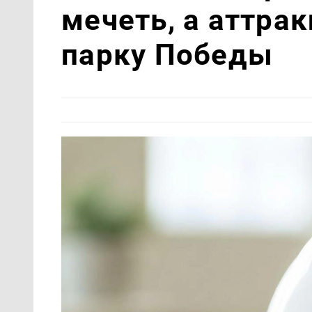
мечеть, а аттра
парку Победы