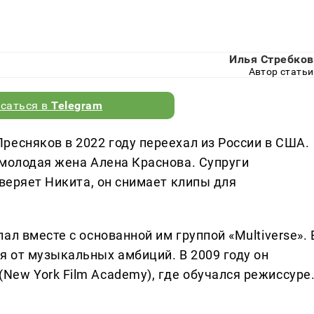
Илья Стребков
Автор статьи
саться в
Telegram
ресняков в 2022 году переехал из России в США.
 молодая жена Алена Краснова. Супруги
уверяет Никита, он снимает клипы для
л вместе с основанной им группой «Multiverse». 
 от музыкальных амбиций. В 2009 году он
ew York Film Academy), где обучался режиссуре