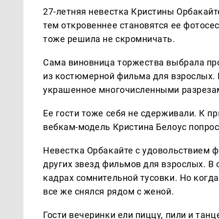
27-летняя невестка Кристины Орбакайт
тем откровеннее становятся ее фотосес
тоже решила не скромничать.
Сама виновница торжества выбрала пр
из костюмерной фильма для взрослых. 
украшенное многочисленными разрезам
Ее гости тоже себя не сдерживали. К п
вебкам-модель Кристина Белоус попрос
Невестка Орбакайте с удовольствием 
других звезд фильмов для взрослых. В 
кадрах сомнительной тусовки. Но когда
все же снялся рядом с женой.
Гости вечеринки ели пиццу, пили и тан