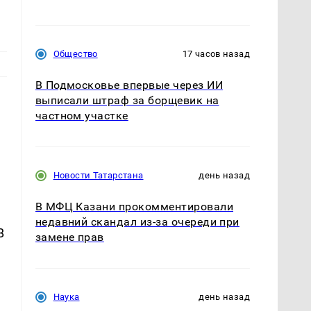
Общество
17 часов назад
В Подмосковье впервые через ИИ
выписали штраф за борщевик на
частном участке
Новости Татарстана
день назад
В МФЦ Казани прокомментировали
недавний скандал из-за очереди при
В
замене прав
.
Наука
день назад