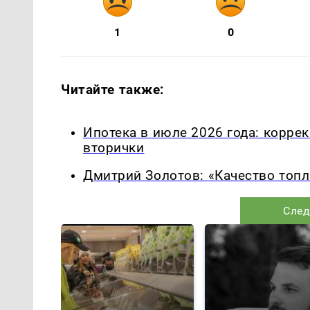
1
0
Читайте также:
Ипотека в июле 2026 года: корре
вторички
Дмитрий Золотов: «Качество топл
След