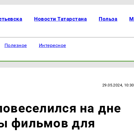
етьевска
Новости Татарстана
Польза
М
Полезное
Интересное
29.05.2024, 10:30
повеселился на дне
ы фильмов для