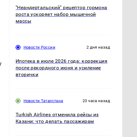
"Неандертальский" рецептор гормона
роста ускоряет набор мышечной
массы
Новости России
2 дня назад
Ипотека в июле 2026 года: коррекция
у
после рекордного июня и усиление
вторички
Новости Татарстана
23 часа назад
Turkish Airlines отменила рейсы из
Казани: что делать пассажирам