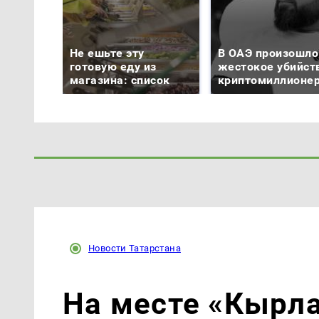
Не ешьте эту
В ОАЭ произошло
готовую еду из
жестокое убийст
магазина: список
криптомиллионе
Новости Татарстана
На месте «Кырла