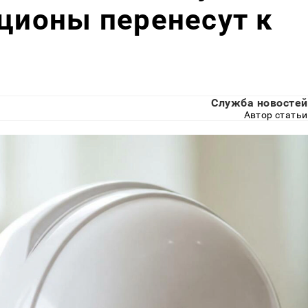
кционы перенесут к
Служба новостей
Автор статьи