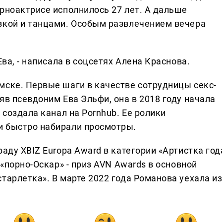
рноактрисе исполнилось 27 лет. А дальше
вкой и танцами. Особым развлечением вечера
Ева, - написала в соцсетях Алена Краснова.
мске. Первые шаги в качестве сотрудницы секс-
яв псевдоним Ева Эльфи, она в 2018 году начала
 создала канал на Pornhub. Ее ролики
и быстро набирали просмотры.
раду XBIZ Europa Award в категории «Артистка год
 «порно-Оскар» - приз AVN Awards в основной
тарлетка». В марте 2022 года Романова уехала и