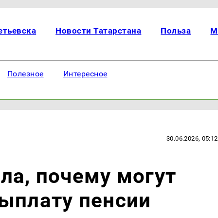
етьевска
Новости Татарстана
Польза
М
Полезное
Интересное
30.06.2026, 05:12
ла, почему могут
ыплату пенсии