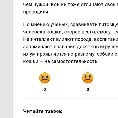
чем чужой. Кошки тоже отличают свой з
проводили.
По мнению ученых, сравнивать питомце
человека кошки, скорее всего, смогут 
На интеллект влияют порода, воспитан
запоминают названия десятков игрушек.
их ум проявляется по-разному: собаки
кошки — на самостоятельность.
0
0
Читайте также: