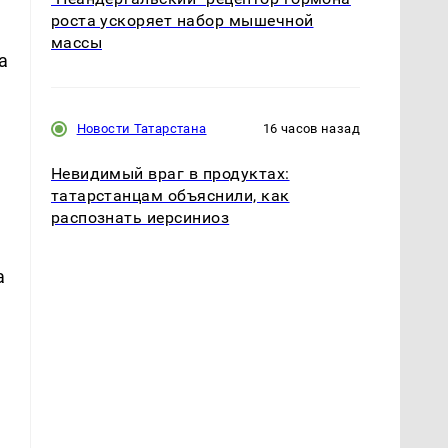
роста ускоряет набор мышечной
массы
а
Новости Татарстана
16 часов назад
Невидимый враг в продуктах:
татарстанцам объяснили, как
распознать иерсиниоз
а