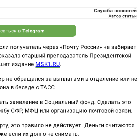
Служба новостей
Автор статьи
саться в
Telegram
сли получатель через «Почту России» не забирает
ассказала старший преподаватель Президентской
ишет издание
MSK1.RU
.
ер не обращался за выплатами в отделение или н
она в беседе с ТАСС.
ать заявление в Социальный фонд. Сделать это
ужбу СФР, МФЦ или организацию почтовой связи.
рту, это правило не действует. Деньги считаются
е если их долго не снимать.