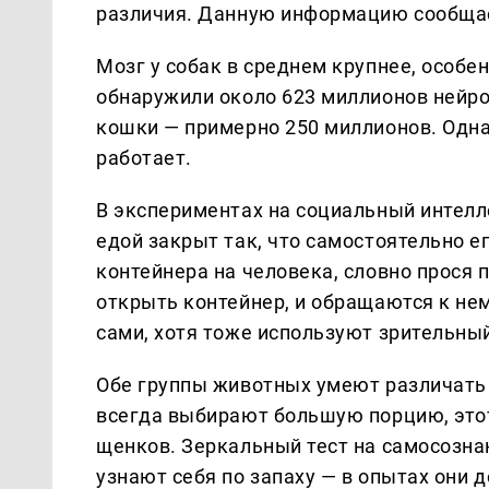
различия. Данную информацию сообща
Мозг у собак в среднем крупнее, особе
обнаружили около 623 миллионов нейро
кошки — примерно 250 миллионов. Однак
работает.
В экспериментах на социальный интелле
едой закрыт так, что самостоятельно ег
контейнера на человека, словно прося 
открыть контейнер, и обращаются к не
сами, хотя тоже используют зрительный
Обе группы животных умеют различать 
всегда выбирают большую порцию, этот
щенков. Зеркальный тест на самосознани
узнают себя по запаху — в опытах они