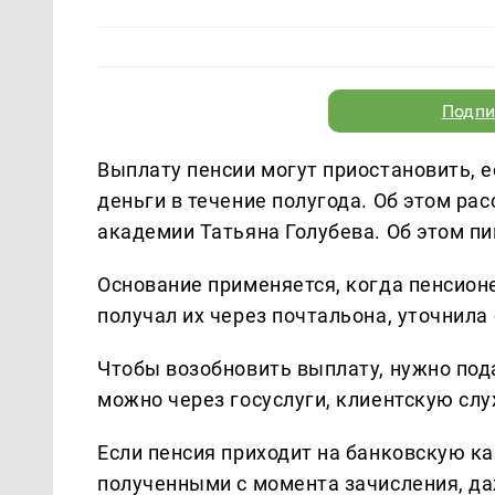
Подпи
Выплату пенсии могут приостановить, е
деньги в течение полугода. Об этом р
академии Татьяна Голубева. Об этом п
Основание применяется, когда пенсион
получал их через почтальона, уточнила 
Чтобы возобновить выплату, нужно под
можно через госуслуги, клиентскую сл
Если пенсия приходит на банковскую ка
полученными с момента зачисления, даж