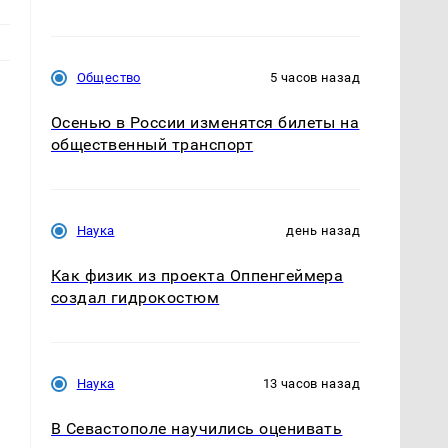
Общество
5 часов назад
Осенью в России изменятся билеты на
общественный транспорт
Наука
день назад
е
Как физик из проекта Оппенгеймера
создал гидрокостюм
Наука
13 часов назад
В Севастополе научились оценивать