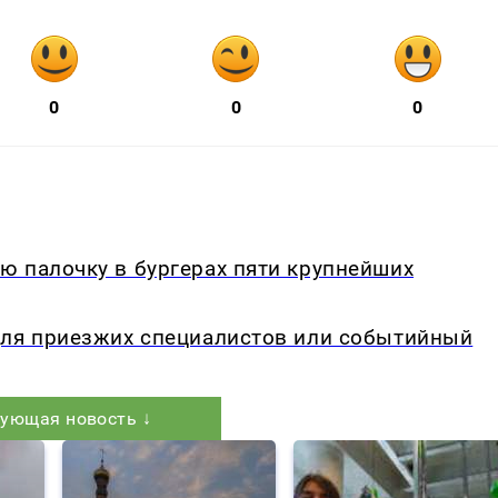
0
0
0
ю палочку в бургерах пяти крупнейших
для приезжих специалистов или событийный
ующая новость ↓