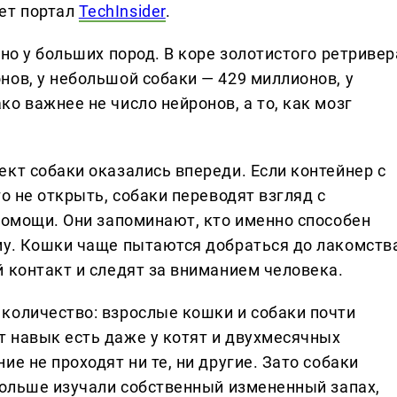
ет портал
TechInsider
.
нно у больших пород. В коре золотистого ретривер
нов, у небольшой собаки — 429 миллионов, у
о важнее не число нейронов, а то, как мозг
кт собаки оказались впереди. Если контейнер с
о не открыть, собаки переводят взгляд с
помощи. Они запоминают, кто именно способен
му. Кошки чаще пытаются добраться до лакомств
 контакт и следят за вниманием человека.
количество: взрослые кошки и собаки почти
 навык есть даже у котят и двухмесячных
е не проходят ни те, ни другие. Зато собаки
 дольше изучали собственный измененный запах,