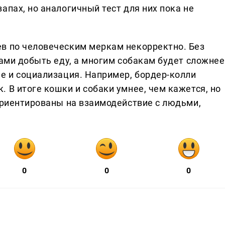
апах, но аналогичный тест для них пока не
в по человеческим меркам некорректно. Без
сами добыть еду, а многим собакам будет сложнее
ие и социализация. Например, бордер-колли
 В итоге кошки и собаки умнее, чем кажется, но
 ориентированы на взаимодействие с людьми,
0
0
0