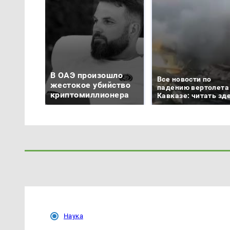
В ОАЭ произошло
Все новости по
жестокое убийство
падению вертолета
криптомиллионера
Кавказе: читать зд
Наука