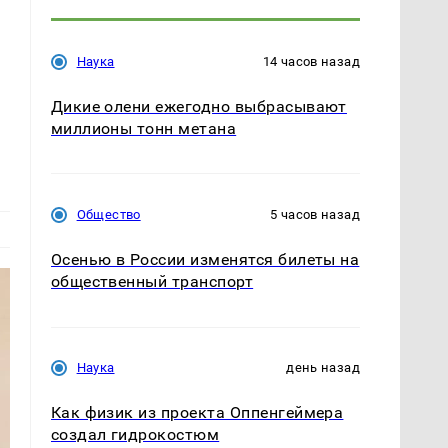
Наука
14 часов назад
Дикие олени ежегодно выбрасывают
миллионы тонн метана
Общество
5 часов назад
Осенью в России изменятся билеты на
общественный транспорт
Наука
день назад
Как физик из проекта Оппенгеймера
создал гидрокостюм