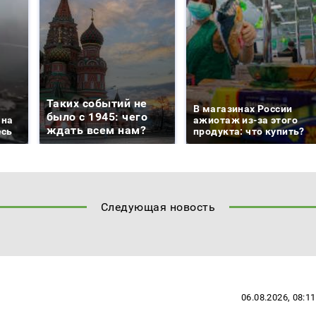
Таких событий не
В магазинах России
было с 1945: чего
 на
ажиотаж из-за этого
ждать всем нам?
есь
продукта: что купить?
Следующая новость
06.08.2026, 08:11