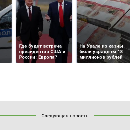
а
Где будет встреча
На Урале из казны
президентов США и
были украдены 18
России: Европа?
миллионов рублей
Следующая новость