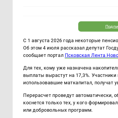
Подпи
С 1 августа 2026 года некоторые пенси
Об этом 4 июля рассказал депутат Го
сообщает портал
Псковская Лента Нов
Для тех, кому уже назначена накопите
выплаты вырастут на 17,3%. Участники
использовавшие маткапитал, получат у
Перерасчет проведут автоматически, 
коснется только тех, у кого формирова
или добровольных программ.