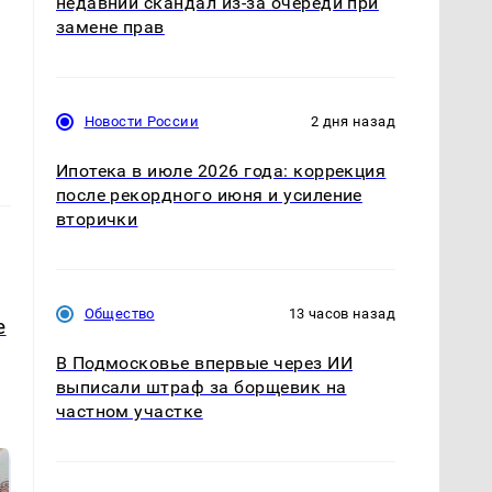
недавний скандал из-за очереди при
замене прав
Новости России
2 дня назад
Ипотека в июле 2026 года: коррекция
после рекордного июня и усиление
вторички
Общество
13 часов назад
е
В Подмосковье впервые через ИИ
выписали штраф за борщевик на
частном участке