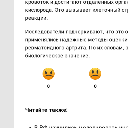
кровоток и достигают отдаленных орга
кислорода. Это вызывает клеточный с
реакции.
Исследователи подчеркивают, что это 
применялись надежные методы оценки 
ревматоидного артрита. По их словам,
биологическое значение.
0
0
Читайте также:
В РФ научились моделировать ин