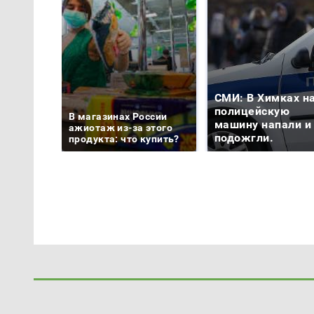
СМИ: В Химках н
полицейскую
В магазинах России
машину напали и
ажиотаж из-за этого
подожгли.
продукта: что купить?