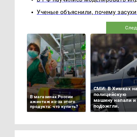
Ученые объяснили, почему засухи
След
СМИ: В Химках н
полицейскую
В магазинах России
машину напали и
ажиотаж из-за этого
подожгли.
продукта: что купить?