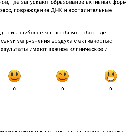
нов, где запускают образование активных форм
тресс, повреждение ДНК и воспалительные
одна из наиболее масштабных работ, где
связи загрязнения воздуха с активностью
 результаты имеют важное клиническое и
0
0
0
дивидуальные клапаны для главной артерии