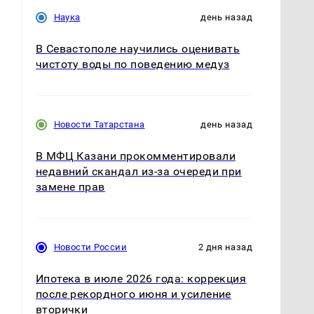
Наука
день назад
В Севастополе научились оценивать
чистоту воды по поведению медуз
Новости Татарстана
день назад
В МФЦ Казани прокомментировали
недавний скандал из-за очереди при
замене прав
Новости России
2 дня назад
Ипотека в июле 2026 года: коррекция
после рекордного июня и усиление
в
вторички