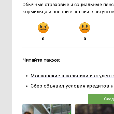
Обычные страховые и социальные пенси
кормильца и военные пенсии в август
0
0
Читайте также:
Московские школьники и студенты
Сбер объявил условия кредитов 
След