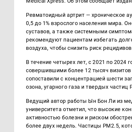
Medical Xpress. Об этом сообщает изда
Ревматоидный артрит — хроническое а
0,5 до 1% взрослого населения мира. 
суставов, а также системными симптом
рекомендуют пациентам избегать долго
воздуха, чтобы снизить риск рецидивов
В течение четырех лет, с 2021 по 2024
совершившими более 12 тысяч визитов 
сопоставили с концентрацией шести заг
озона, угарного газа и твердых частиц 
Ведущий автор работы Ын Бон Ли из м
университета отметил, что высокие к
активностью болезни и риском обостре
более двух недель. Частицы PM2.5, ко