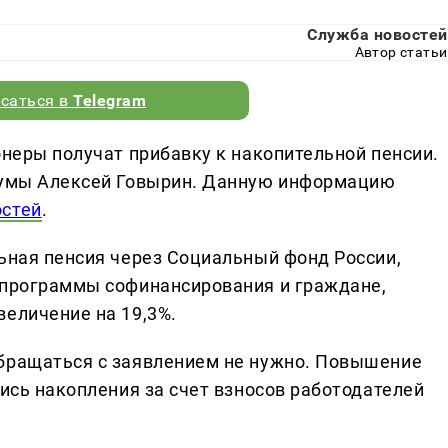
Служба новостей
Автор статьи
саться в
Telegram
онеры получат прибавку к накопительной пенсии.
сдумы Алексей Говырин. Данную информацию
остей
.
льная пенсия через Социальный фонд России,
 программы софинансирования и граждане,
величение на 19,3%.
обращаться с заявлением не нужно. Повышение
лись накопления за счет взносов работодателей