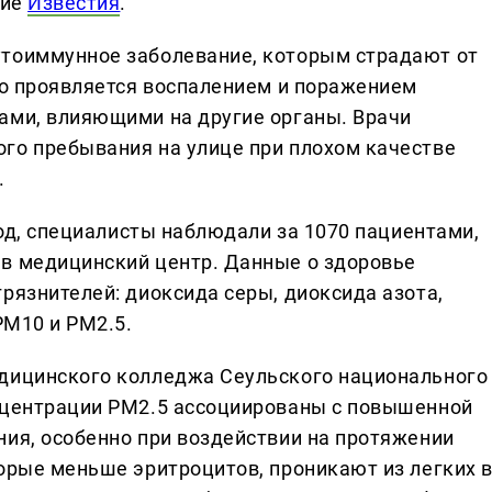
ние
Известия
.
утоиммунное заболевание, которым страдают от
Оно проявляется воспалением и поражением
ами, влияющими на другие органы. Врачи
го пребывания на улице при плохом качестве
.
 год, специалисты наблюдали за 1070 пациентами,
в медицинский центр. Данные о здоровье
рязнителей: диоксида серы, диоксида азота,
PM10 и PM2.5.
едицинского колледжа Сеульского национального
онцентрации PM2.5 ассоциированы с повышенной
ния, особенно при воздействии на протяжении
торые меньше эритроцитов, проникают из легких 