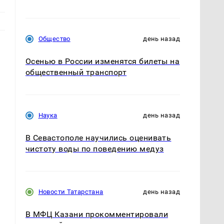
Общество
день назад
Осенью в России изменятся билеты на
общественный транспорт
Наука
день назад
В Севастополе научились оценивать
чистоту воды по поведению медуз
Новости Татарстана
день назад
В МФЦ Казани прокомментировали