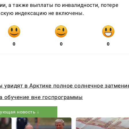
и, а также выплаты по инвалидности, потере
овскую индексацию не включены.
0
0
0
 увидят в Арктике полное солнечное затмени
на обучение вне госпрограммы
ующая новость ↓