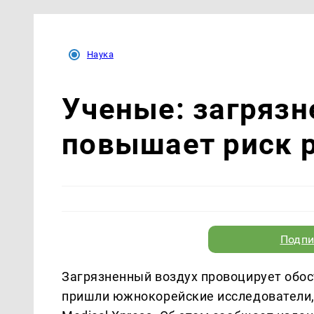
Наука
Ученые: загрязн
повышает риск 
Подпи
Загрязненный воздух провоцирует обос
пришли южнокорейские исследователи,