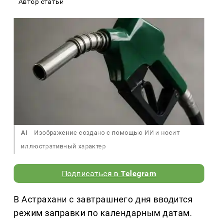
Автор статьи
AI
Изображение создано с помощью ИИ и носит
иллюстративный характер
Подписаться в
Telegram
В Астрахани с завтрашнего дня вводится
режим заправки по календарным датам.