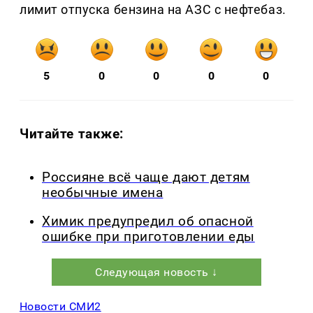
лимит отпуска бензина на АЗС с нефтебаз.
5
0
0
0
0
Читайте также:
Россияне всё чаще дают детям
необычные имена
Химик предупредил об опасной
ошибке при приготовлении еды
Следующая новость ↓
Новости СМИ2