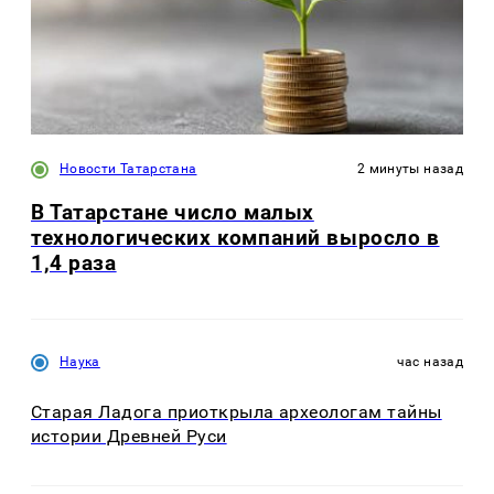
Новости Татарстана
2 минуты назад
В Татарстане число малых
технологических компаний выросло в
1,4 раза
Наука
час назад
Старая Ладога приоткрыла археологам тайны
истории Древней Руси