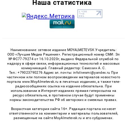
Наша статистика
Наименование: сетевое издание MOYALMETEVSK Учредитель:
ООО «Лучшие Медиа Решения». Регистрационный номер СМИ: Эл
№ ФС77-79274 от 16.10.2020г, выдано Федеральной службой по
надзору в сфере связи, информационных технологий и массовых
коммуникаций. Главный редактор: Самохин А. С.
Тел.: +79023790276 Адрес эл. почты: infolivesmi@yandex.ru При
частичном или полном воспроизведении материалов новостного
портала www.MoyAlmetevsk.ru в печатных изданиях, а также теле-
радиосообщениях ссылка на издание обязательна. При
использовании в Интернет-изданиях прямая гиперссылка на
ресурс обязательна, в противном случае будут применены
нормы законодательства РФ об авторских и смежных правах.
Возрастная категория сайта 16+. Редакция портала не несет
ответственности за комментарии и материалы пользователей,
размещенные на сайте MoyAlmetevsk.ru и его субдоменах.