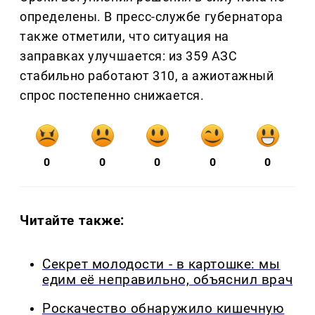
определены. В пресс-службе губернатора
также отметили, что ситуация на
заправках улучшается: из 359 АЗС
стабильно работают 310, а ажиотажный
спрос постепенно снижается.
0
0
0
0
0
Читайте также:
Секрет молодости - в картошке: мы
едим её неправильно, объяснил врач
Роскачество обнаружило кишечную