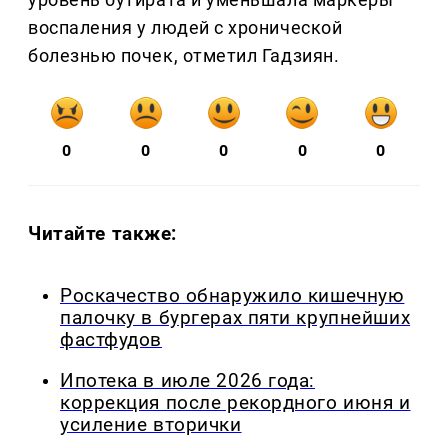
воспаления у людей с хронической
болезнью почек, отметил Гадзиян.
0
0
0
0
0
Читайте также:
Роскачество обнаружило кишечную
палочку в бургерах пяти крупнейших
фастфудов
Ипотека в июле 2026 года:
коррекция после рекордного июня и
усиление вторички