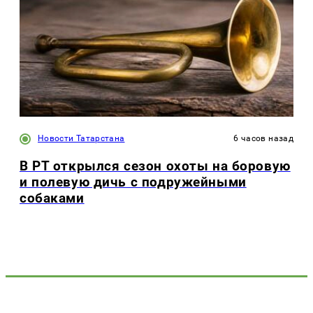
Новости Татарстана
6 часов назад
В РТ открылся сезон охоты на боровую
и полевую дичь с подружейными
собаками