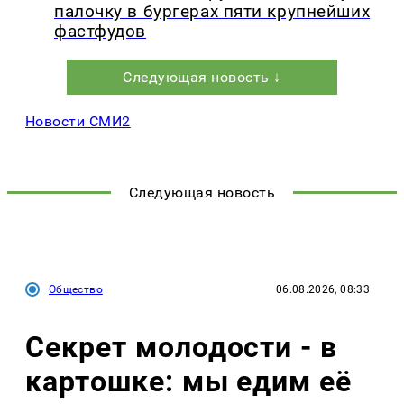
палочку в бургерах пяти крупнейших
фастфудов
Следующая новость ↓
Новости СМИ2
Следующая новость
Общество
06.08.2026, 08:33
Секрет молодости - в
картошке: мы едим её