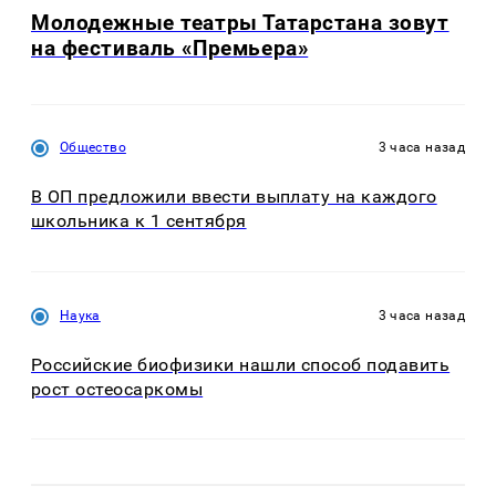
Молодежные театры Татарстана зовут
на фестиваль «Премьера»
Общество
3 часа назад
В ОП предложили ввести выплату на каждого
школьника к 1 сентября
Наука
3 часа назад
Российские биофизики нашли способ подавить
рост остеосаркомы