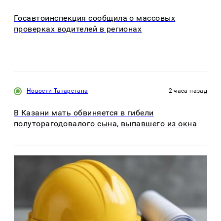
Госавтоинспекция сообщила о массовых
проверках водителей в регионах
Новости Татарстана
2 часа назад
В Казани мать обвиняется в гибели
полуторагодовалого сына, выпавшего из окна