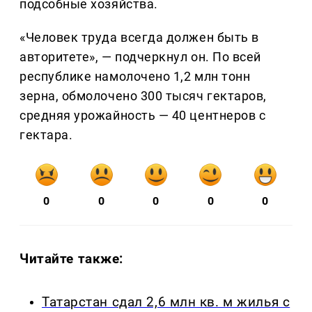
подсобные хозяйства.
«Человек труда всегда должен быть в
авторитете», — подчеркнул он. По всей
республике намолочено 1,2 млн тонн
зерна, обмолочено 300 тысяч гектаров,
средняя урожайность — 40 центнеров с
гектара.
0
0
0
0
0
Читайте также:
Татарстан сдал 2,6 млн кв. м жилья с