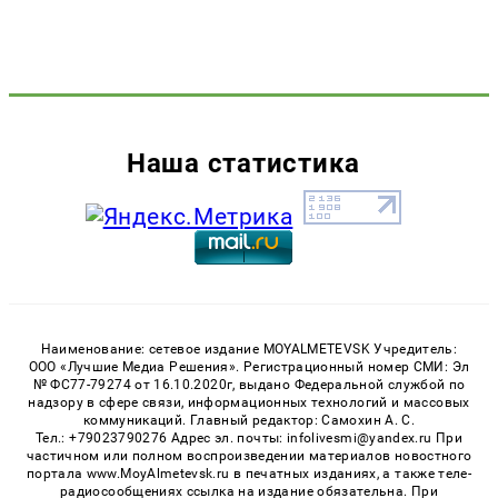
Наша статистика
Наименование: сетевое издание MOYALMETEVSK Учредитель:
ООО «Лучшие Медиа Решения». Регистрационный номер СМИ: Эл
№ ФС77-79274 от 16.10.2020г, выдано Федеральной службой по
надзору в сфере связи, информационных технологий и массовых
коммуникаций. Главный редактор: Самохин А. С.
Тел.: +79023790276 Адрес эл. почты: infolivesmi@yandex.ru При
частичном или полном воспроизведении материалов новостного
портала www.MoyAlmetevsk.ru в печатных изданиях, а также теле-
радиосообщениях ссылка на издание обязательна. При