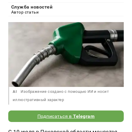
Служба новостей
Автор статьи
AI
Изображение создано с помощью ИИ и носит
иллюстративный характер
Подписаться в
Telegram
С 10 июля в Псковской области меняется