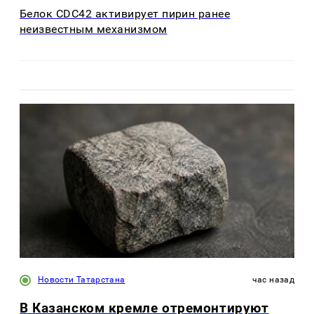
Белок CDC42 активирует пирин ранее
неизвестным механизмом
Новости Татарстана
час назад
В Казанском кремле отремонтируют