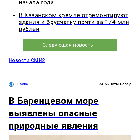
начала года
В Казанском кремле отремонтируют
здания и брусчатку почти за 174 млн
рублей
Следующая новость ↓
Новости СМИ2
Наука
34 минуты назад
В Баренцевом море
выявлены опасные
природные явления