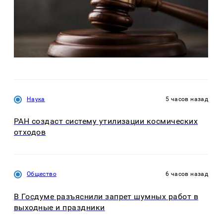
Наука
5 часов назад
РАН создаст систему утилизации космических
отходов
Общество
6 часов назад
В Госдуме разъяснили запрет шумных работ в
выходные и праздники