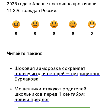
2025 года в Аланье постоянно проживали
11 396 граждан России.
0
0
0
0
0
Читайте также:
Шоковая заморозка сохраняет
пользу ягод и овощей — нутрициолог
Бурлакова
Мошенники атакуют родителей
школьников перед 1 сентября:
новый предлог