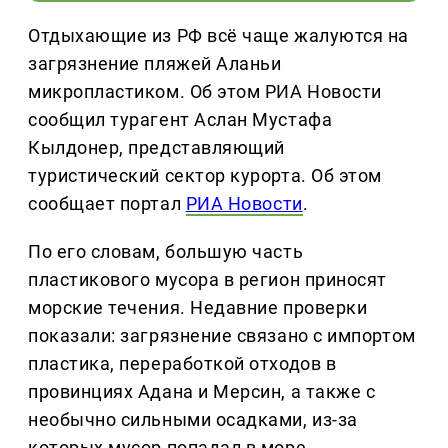
Отдыхающие из РФ всё чаще жалуются на
загрязнение пляжей Аланьи
микропластиком. Об этом РИА Новости
сообщил турагент Аслан Мустафа
Кылдонер, представляющий
туристический сектор курорта. Об этом
сообщает портал
РИА Новости
.
По его словам, большую часть
пластикового мусора в регион приносят
морские течения. Недавние проверки
показали: загрязнение связано с импортом
пластика, переработкой отходов в
провинциях Адана и Мерсин, а также с
необычно сильными осадками, из-за
которых мусор попадал в море.