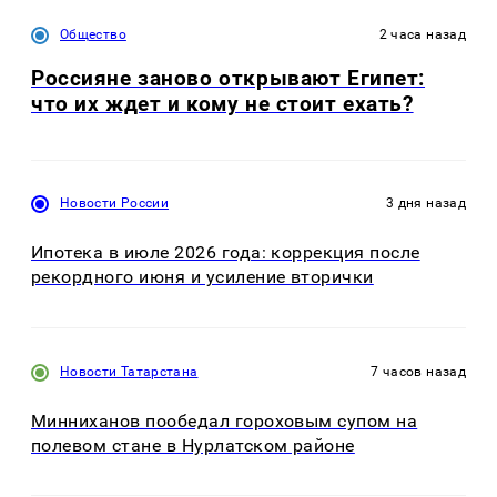
Общество
2 часа назад
Россияне заново открывают Египет:
что их ждет и кому не стоит ехать?
Новости России
3 дня назад
Ипотека в июле 2026 года: коррекция после
рекордного июня и усиление вторички
Новости Татарстана
7 часов назад
Минниханов пообедал гороховым супом на
полевом стане в Нурлатском районе