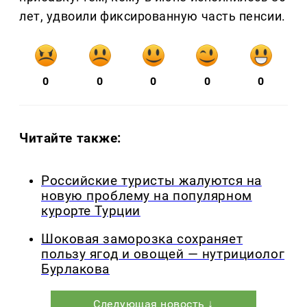
лет, удвоили фиксированную часть пенсии.
0
0
0
0
0
Читайте также:
Российские туристы жалуются на
новую проблему на популярном
курорте Турции
Шоковая заморозка сохраняет
пользу ягод и овощей — нутрициолог
Бурлакова
Следующая новость ↓