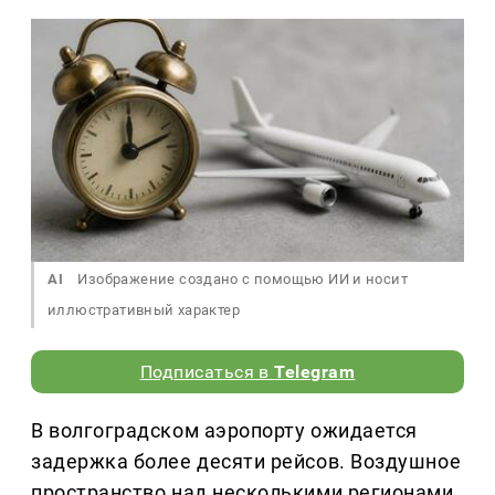
AI
Изображение создано с помощью ИИ и носит
иллюстративный характер
Подписаться в
Telegram
В волгоградском аэропорту ожидается
задержка более десяти рейсов. Воздушное
пространство над несколькими регионами