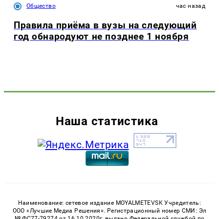
Общество
час назад
Правила приёма в вузы на следующий
год обнародуют не позднее 1 ноября
Наша статистика
Наименование: сетевое издание MOYALMETEVSK Учредитель:
ООО «Лучшие Медиа Решения». Регистрационный номер СМИ: Эл
№ ФС77-79274 от 16.10.2020г, выдано Федеральной службой по