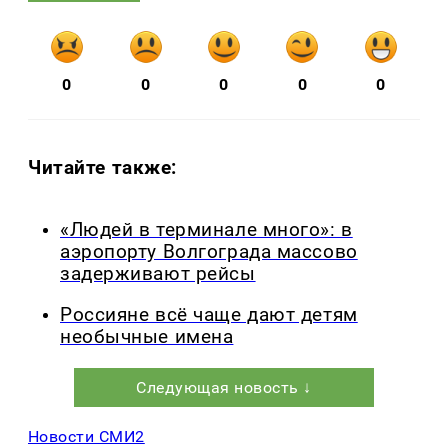
0
0
0
0
0
Читайте также:
«Людей в терминале много»: в
аэропорту Волгограда массово
задерживают рейсы
Россияне всё чаще дают детям
необычные имена
Следующая новость ↓
Новости СМИ2