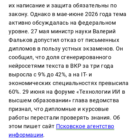
их написание и защита обязательны по
закону. Однако в мае-июне 2026 года тема
активно обсуждалась на федеральном
уровне. 27 мая министр науки Валерий
Фальков допустил отказ от письменных
дипломов в пользу устных экзаменов. Он
сообщил, что доля сгенерированного
нейросетями текста в ВКР за три года
выросла с 9% до 42%, а на IT- и
экономических специальностях превысила
60%. 29 июня на форуме «Технологии ИИ в
высшем образовании» глава ведомства
признал, что дипломные и курсовые
работы перестали проверять знания. Об
этом пишет сайт
Псковское агентство
информации
.