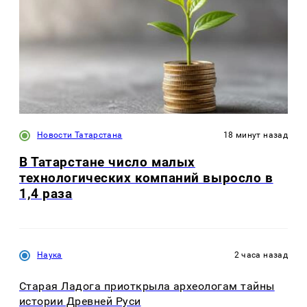
Новости Татарстана
18 минут назад
В Татарстане число малых
технологических компаний выросло в
1,4 раза
Наука
2 часа назад
Старая Ладога приоткрыла археологам тайны
истории Древней Руси