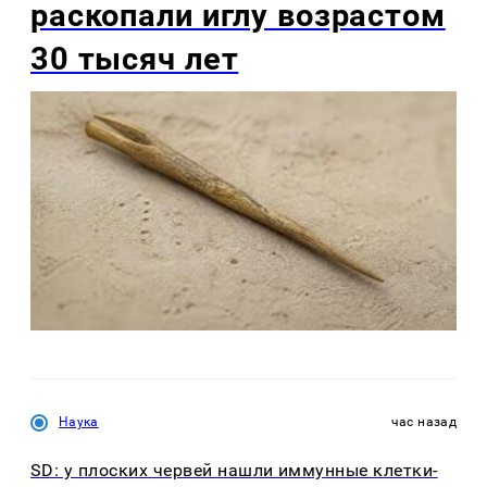
раскопали иглу возрастом
30 тысяч лет
Наука
час назад
SD: у плоских червей нашли иммунные клетки-