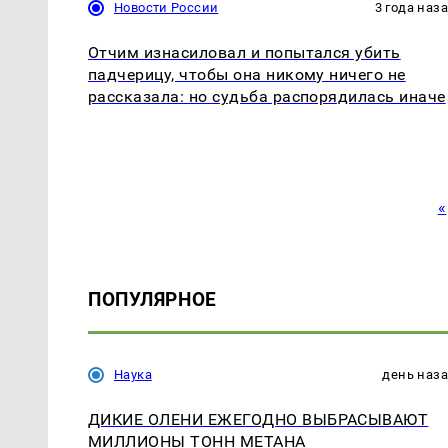
Новости России
3 года наз
Отчим изнасиловал и попытался убить
падчерицу, чтобы она никому ничего не
рассказала: но судьба распорядилась иначе
«
ПОПУЛЯРНОЕ
Наука
день наз
ДИКИЕ ОЛЕНИ ЕЖЕГОДНО ВЫБРАСЫВАЮТ
МИЛЛИОНЫ ТОНН МЕТАНА