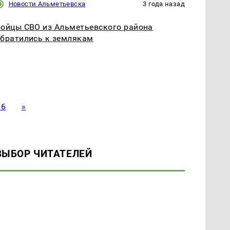
Новости Альметьевска
3 года назад
ойцы СВО из Альметьевского района
братились к землякам
16
»
ВЫБОР ЧИТАТЕЛЕЙ