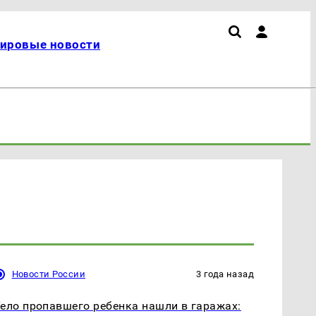
ировые новости
Новости России
3 года назад
ело пропавшего ребенка нашли в гаражах: