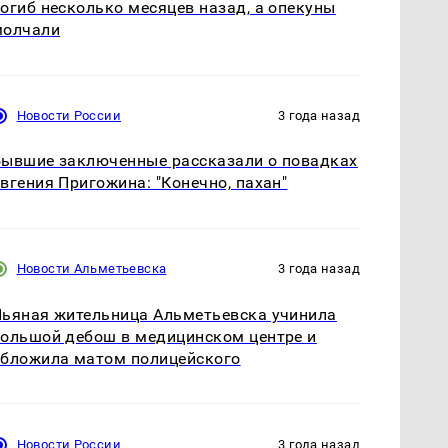
огиб несколько месяцев назад, а опекуны
молчали
Новости России
3 года назад
ывшие заключенные рассказали о повадках
вгения Пригожина: "Конечно, пахан"
Новости Альметьевска
3 года назад
ьяная жительница Альметьевска учинила
ольшой дебош в медицинском центре и
бложила матом полицейского
Новости России
3 года назад