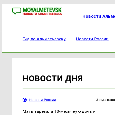
Новости Альм
Гид по Альметьевску
Новости России
НОВОСТИ ДНЯ
Новости России
3 года наз
Мать зарезала 10-месячную дочь и