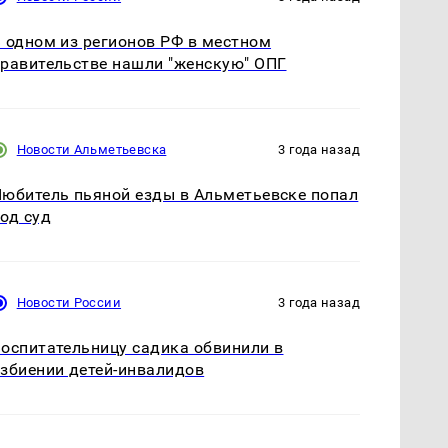
 одном из регионов РФ в местном
равительстве нашли "женскую" ОПГ
Новости Альметьевска
3 года назад
юбитель пьяной езды в Альметьевске попал
од суд
Новости России
3 года назад
оспитательницу садика обвинили в
збиении детей-инвалидов