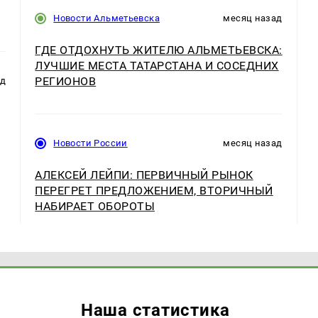
Новости Альметьевска
месяц назад
ГДЕ ОТДОХНУТЬ ЖИТЕЛЮ АЛЬМЕТЬЕВСКА:
ЛУЧШИЕ МЕСТА ТАТАРСТАНА И СОСЕДНИХ
РЕГИОНОВ
ад
Новости России
месяц назад
АЛЕКСЕЙ ЛЕЙПИ: ПЕРВИЧНЫЙ РЫНОК
ПЕРЕГРЕТ ПРЕДЛОЖЕНИЕМ, ВТОРИЧНЫЙ
НАБИРАЕТ ОБОРОТЫ
Наша статистика