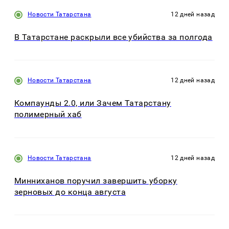
Новости Татарстана
12 дней назад
В Татарстане раскрыли все убийства за полгода
Новости Татарстана
12 дней назад
Компаунды 2.0, или Зачем Татарстану
полимерный хаб
Новости Татарстана
12 дней назад
Минниханов поручил завершить уборку
зерновых до конца августа