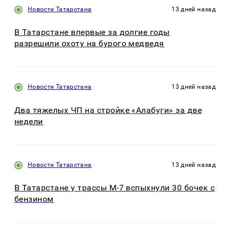
Новости Татарстана
13 дней назад
В Татарстане впервые за долгие годы
разрешили охоту на бурого медведя
Новости Татарстана
13 дней назад
Два тяжелых ЧП на стройке «Алабуги» за две
недели
Новости Татарстана
13 дней назад
В Татарстане у трассы М-7 вспыхнули 30 бочек с
бензином