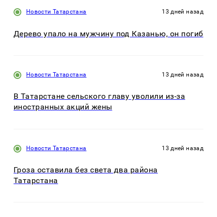
Новости Татарстана
13 дней назад
Дерево упало на мужчину под Казанью, он погиб
Новости Татарстана
13 дней назад
В Татарстане сельского главу уволили из-за
иностранных акций жены
Новости Татарстана
13 дней назад
Гроза оставила без света два района
Татарстана