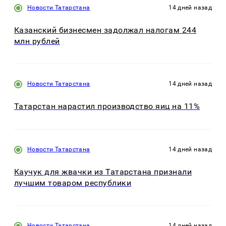
Новости Татарстана
14 дней назад
Казанский бизнесмен задолжал налогам 244
млн рублей
Новости Татарстана
14 дней назад
Татарстан нарастил производство яиц на 11%
Новости Татарстана
14 дней назад
Каучук для жвачки из Татарстана признали
лучшим товаром республики
Новости Татарстана
14 дней назад