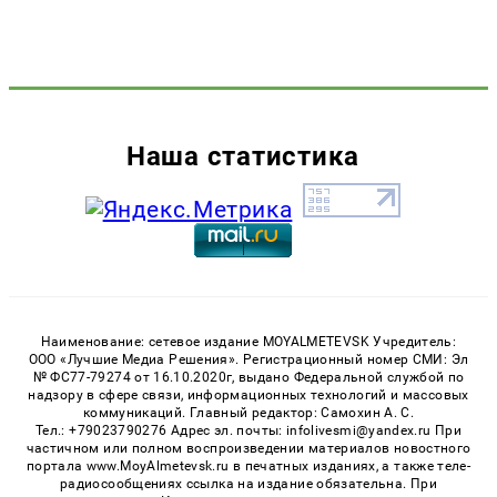
Наша статистика
Наименование: сетевое издание MOYALMETEVSK Учредитель:
ООО «Лучшие Медиа Решения». Регистрационный номер СМИ: Эл
№ ФС77-79274 от 16.10.2020г, выдано Федеральной службой по
надзору в сфере связи, информационных технологий и массовых
коммуникаций. Главный редактор: Самохин А. С.
Тел.: +79023790276 Адрес эл. почты: infolivesmi@yandex.ru При
частичном или полном воспроизведении материалов новостного
портала www.MoyAlmetevsk.ru в печатных изданиях, а также теле-
радиосообщениях ссылка на издание обязательна. При