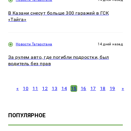
В Казани снесут больше 300 гаражей в ГСК
«Тайга»
Новости Татарстана
14 дней назад
За рулем авто, где погибли подростки, был
водитель без прав
«
10
11
12
13
14
15
16
17
18
19
»
ПОПУЛЯРНОЕ