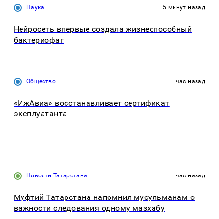
Наука
5 минут назад
Нейросеть впервые создала жизнеспособный
бактериофаг
Общество
час назад
«ИжАвиа» восстанавливает сертификат
эксплуатанта
Новости Татарстана
час назад
Муфтий Татарстана напомнил мусульманам о
важности следования одному мазхабу