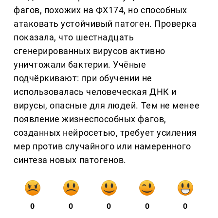
фагов, похожих на ФХ174, но способных
атаковать устойчивый патоген. Проверка
показала, что шестнадцать
сгенерированных вирусов активно
уничтожали бактерии. Учёные
подчёркивают: при обучении не
использовалась человеческая ДНК и
вирусы, опасные для людей. Тем не менее
появление жизнеспособных фагов,
созданных нейросетью, требует усиления
мер против случайного или намеренного
синтеза новых патогенов.
0
0
0
0
0