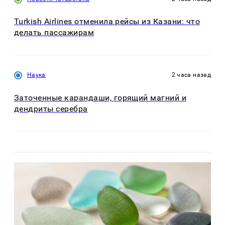
Turkish Airlines отменила рейсы из Казани: что
делать пассажирам
Наука
2 часа назад
Заточенные карандаши, горящий магний и
дендриты серебра