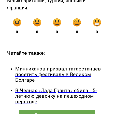
Великобритании, Турции, Японии и
Франции.
0
0
0
0
0
Читайте также:
Минниханов призвал татарстанцев
посетить фестиваль в Великом
Болгаре
В Челнах «Лада Гранта» сбила 15-
летнюю девочку на пешеходном
переходе