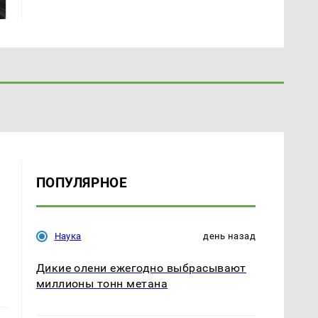
магазина: список
Кавказе: смотреть
ПОПУЛЯРНОЕ
Наука
день назад
Дикие олени ежегодно выбрасывают
миллионы тонн метана