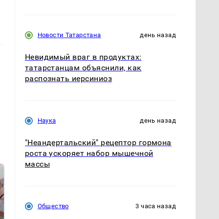
Новости Татарстана
день назад
Невидимый враг в продуктах:
татарстанцам объяснили, как
распознать иерсиниоз
Наука
день назад
"Неандертальский" рецептор гормона
роста ускоряет набор мышечной
массы
Общество
3 часа назад