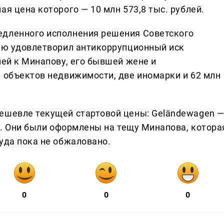
ая цена которого — 10 млн 573,8 тыс. рублей.
едленного исполнения решения Советского
тью удовлетворил антикоррупционный иск
лей к Минапову, его бывшей жене и
6 объектов недвижимости, две иномарки и 62 млн
ешевле текущей стартовой цены: Geländewagen 
ей. Они были оформлены на тещу Минапова, котора
уда пока не обжаловано.
0
0
0