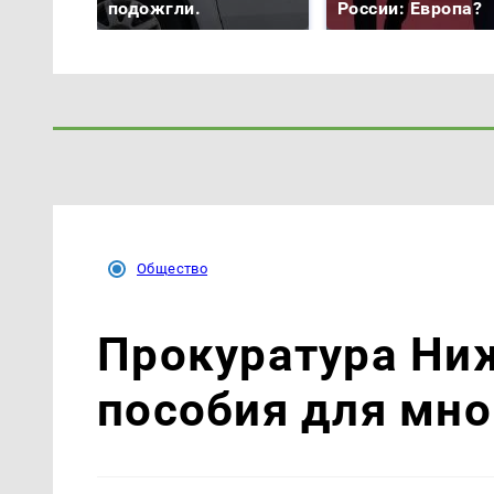
подожгли.
России: Европа?
Общество
Прокуратура Ни
пособия для мно