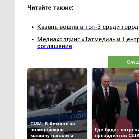
Читайте также:
Казань вошла в топ-3 среди горо
Медиахолдинг «Татмедиа» и Цент
соглашение
След
СМИ: В Химках на
полицейскую
Где будет встреч
машину напали и
президентов США