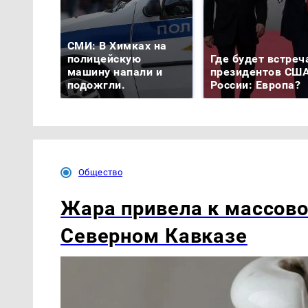
СМИ: В Химках на
полицейскую
Где будет встреч
машину напали и
президентов США
подожгли.
России: Европа?
Общество
Жара привела к массов
Северном Кавказе