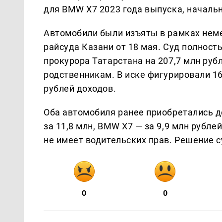
для BMW X7 2023 года выпуска, начальн
Автомобили были изъяты в рамках нем
райсуда Казани от 18 мая. Суд полнос
прокурора Татарстана на 207,7 млн руб
родственникам. В иске фигурировали 1
рублей доходов.
Оба автомобиля ранее приобретались д
за 11,8 млн, BMW X7 — за 9,9 млн рубл
не имеет водительских прав. Решение с
0
0