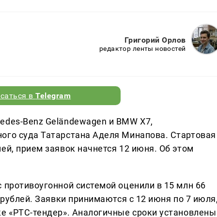
Григорий Орлов
редактор ленты новостей
саться в
Telegram
edes-Benz Geländewagen и BMW X7,
ого суда Татарстана Аделя Минапова. Стартовая
ей, прием заявок начнется 12 июня. Об этом
 противоугонной системой оценили в 15 млн 66
 рублей. Заявки принимаются с 12 июня по 7 июля
ке «РТС-тендер». Аналогичные сроки установлены