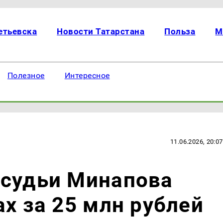
етьевска
Новости Татарстана
Польза
М
Полезное
Интересное
11.06.2026, 20:07
-судьи Минапова
ах за 25 млн рублей