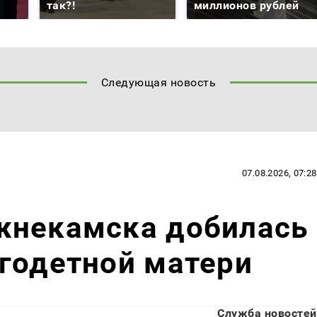
так?!
миллионов рублей
Следующая новость
07.08.2026, 07:28
жнекамска добилась
годетной матери
Служба новостей