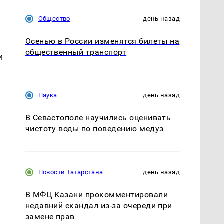
Общество
день назад
Осенью в России изменятся билеты на
общественный транспорт
и
Наука
день назад
В Севастополе научились оценивать
чистоту воды по поведению медуз
Новости Татарстана
день назад
В МФЦ Казани прокомментировали
недавний скандал из-за очереди при
замене прав