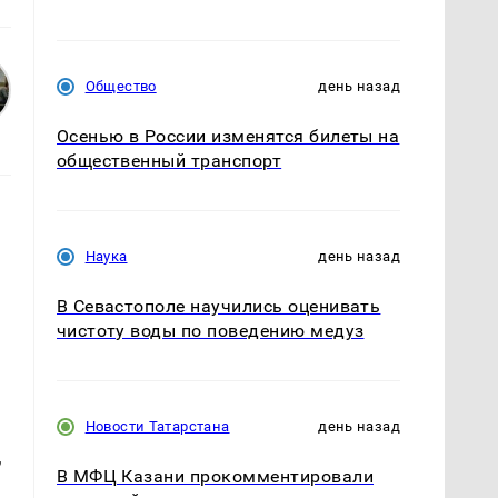
Общество
день назад
Осенью в России изменятся билеты на
общественный транспорт
Наука
день назад
В Севастополе научились оценивать
чистоту воды по поведению медуз
Новости Татарстана
день назад
,
В МФЦ Казани прокомментировали