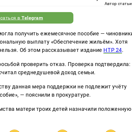
Автор статьи
саться в
Telegram
могла получить ежемесячное пособие — чиновник
иональную выплату «Обеспечение жильём». Хотя
нельзя. Об этом рассказывает издание
НТР 24
.
росьбой проверить отказ. Проверка подтвердила:
считал среднедушевой доход семьи.
ству данная мера поддержки не подлежит учёту
собие», — пояснили в прокуратуре.
мства матери троих детей назначили положенную