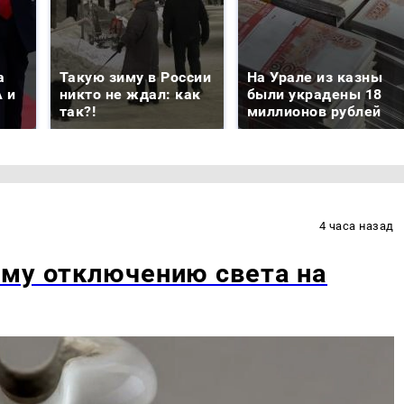
а
Такую зиму в России
На Урале из казны
 и
никто не ждал: как
были украдены 18
так?!
миллионов рублей
4 часа назад
ому отключению света на