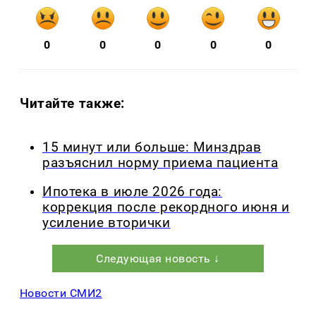
0
0
0
0
0
Читайте также:
15 минут или больше: Минздрав
разъяснил норму приема пациента
Ипотека в июле 2026 года:
коррекция после рекордного июня и
усиление вторички
Следующая новость ↓
Новости СМИ2