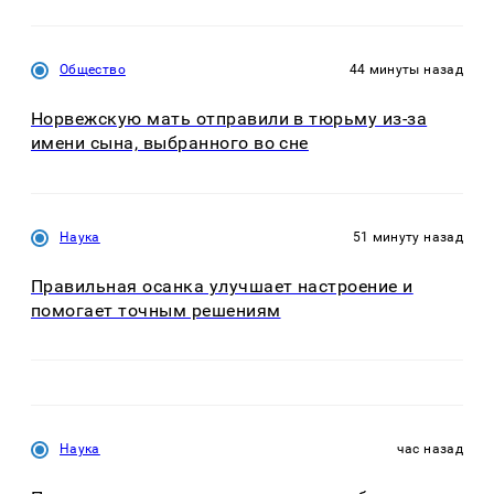
Общество
44 минуты назад
Норвежскую мать отправили в тюрьму из-за
имени сына, выбранного во сне
Наука
51 минуту назад
Правильная осанка улучшает настроение и
помогает точным решениям
Наука
час назад