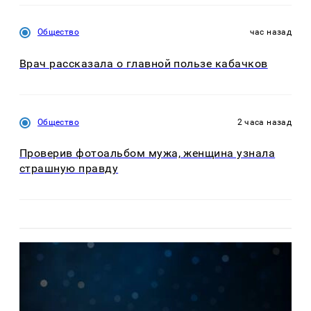
Общество
час назад
Врач рассказала о главной пользе кабачков
Общество
2 часа назад
Проверив фотоальбом мужа, женщина узнала
страшную правду