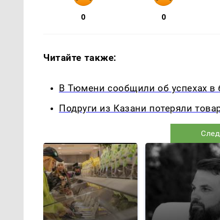
0
0
Читайте также:
В Тюмени сообщили об успехах в
Подруги из Казани потеряли това
След