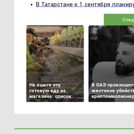
В Татарстане к 1 сентября плани
След
Не ешьте эту
В ОАЭ произошло
готовую еду из
жестокое убийст
магазина: список
криптомиллионе