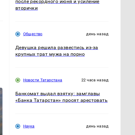
после рекордного июня и усиление
вторички
Общество
день назад
Девушка решила развестись из-за
крупных трат мужа на порно
Новости Татарстана
22 часа назад
Банкомат выдал взятку: замглавы
«Банка Татарстан» просят арестовать
Наука
день назад