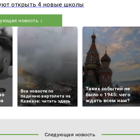
руют открыть 4 новые школы
ующая новость ↓
Таких событий не
Все новости по
во
было с 1945: чего
падению вертолета на
ра
ждать всем нам?
Кавказе: читать здесь
Следующая новость