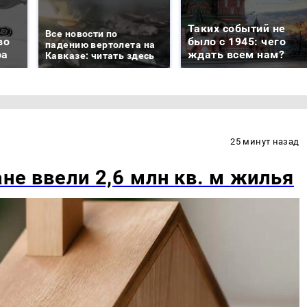
Таких событий не
Все новости по
во
было с 1945: чего
падению вертолета на
ра
ждать всем нам?
Кавказе: читать здесь
25 минут назад
ане ввели 2,6 млн кв. м жилья