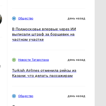
Общество
день назад
В Подмосковье впервые через ИИ
выписали штраф за борщевик на
частном участке
Новости Татарстана
день назад
й
Turkish Airlines отменила рейсы из
Казани: что делать пассажирам
Общество
день назад