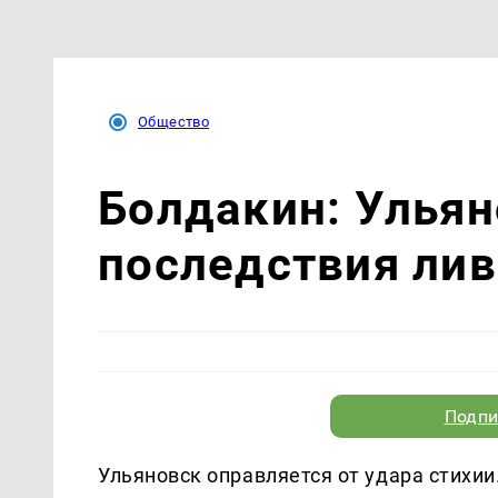
Общество
Болдакин: Ульян
последствия лив
Подпи
Ульяновск оправляется от удара стихии