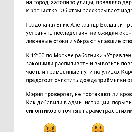
на город, затопило улицы, повалило д
к расчистке. Об этом рассказывает из
Градоначальник Александр Болдакин р
устранять последствия, не ожидая ок
ливневые стоки и убирают упавшие ств
К 12:00 по Москве работники «Управле
закончили распиливать и вывозить пов
часть и трамвайные пути на улицах Ка
предстоит очистить дождеприёмники от
Мэрия проверяет, не протекают ли кро
Как добавили в администрации, порывы 
синоптиков о точных параметрах стихии