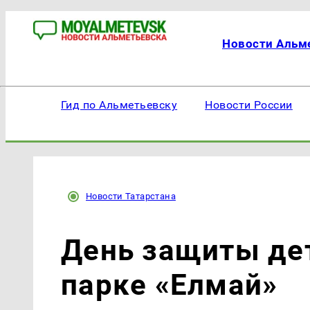
Новости Альм
Гид по Альметьевску
Новости России
Новости Татарстана
День защиты дет
парке «Елмай»