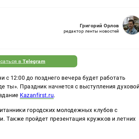
Григорий Орлов
редактор ленты новостей
саться в
Telegram
и с 12:00 до позднего вечера будет работать
е ты». Праздник начнется с выступления духово
издание
Kazanfirst.ru
.
спитанники городских молодежных клубов с
. Также пройдет презентация кружков и летних