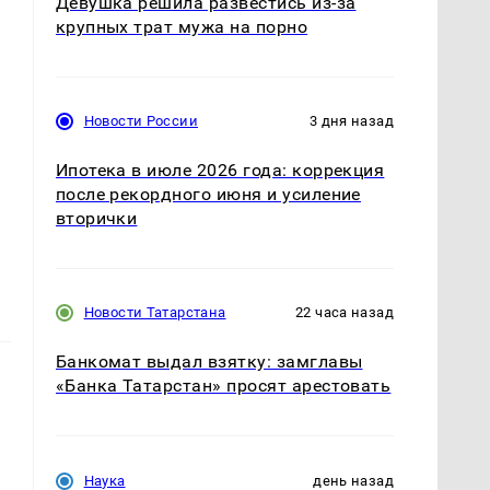
Девушка решила развестись из-за
крупных трат мужа на порно
Новости России
3 дня назад
Ипотека в июле 2026 года: коррекция
после рекордного июня и усиление
вторички
Новости Татарстана
22 часа назад
Банкомат выдал взятку: замглавы
«Банка Татарстан» просят арестовать
Наука
день назад