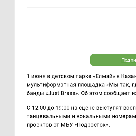
Подпи
1 июня в детском парке «Елмай» в Казан
мультиформатная площадка «Мы так, гд
банды «Just Brass». Об этом сообщает 
С 12:00 до 19:00 на сцене выступят во
танцевальными и вокальными номерами
проектов от МБУ «Подросток».