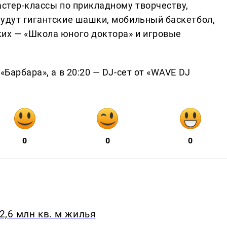
астер-классы по прикладному творчеству,
Будут гигантские шашки, мобильный баскетбол,
их — «Школа юного доктора» и игровые
«Барбара», а в 20:20 — DJ-сет от «WAVE DJ
0
0
0
2,6 млн кв. м жилья