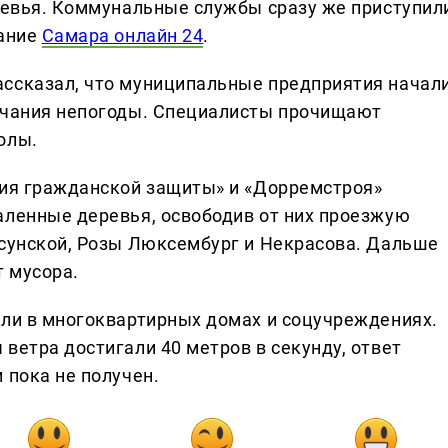
еревья. Коммунальные службы сразу же приступил
дание
Самара онлайн 24
.
ассказал, что муниципальные предприятия начал
ончания непогоды. Специалисты прочищают
олы.
ния гражданской защиты» и «Дорремстроя»
аленные деревья, освободив от них проезжую
рсунской, Розы Люксембург и Некрасова. Дальше
 мусора.
вли в многоквартирных домах и соцучреждениях.
ветра достигали 40 метров в секунду, ответ
 пока не получен.