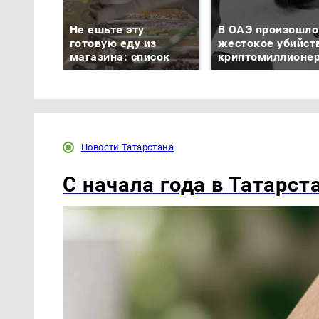
Не ешьте эту
В ОАЭ произошло
готовую еду из
жестокое убийст
магазина: список
криптомиллионе
Новости Татарстана
С начала года в Татарст