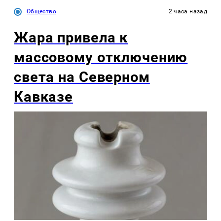
Общество
2 часа назад
Жара привела к
массовому отключению
света на Северном
Кавказе