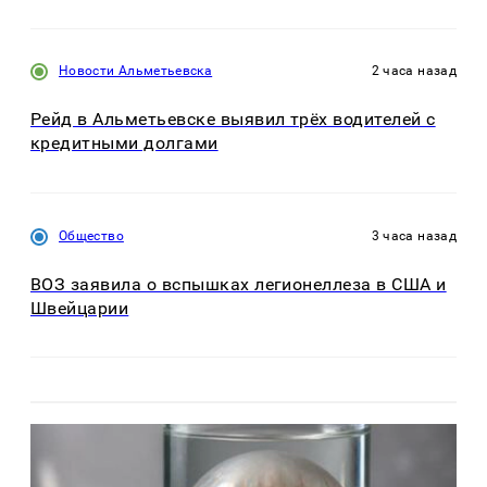
Новости Альметьевска
2 часа назад
Рейд в Альметьевске выявил трёх водителей с
кредитными долгами
Общество
3 часа назад
ВОЗ заявила о вспышках легионеллеза в США и
Швейцарии