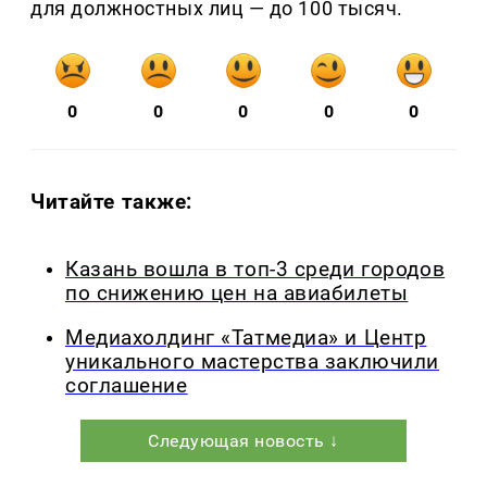
для должностных лиц — до 100 тысяч.
0
0
0
0
0
Читайте также:
Казань вошла в топ-3 среди городов
по снижению цен на авиабилеты
Медиахолдинг «Татмедиа» и Центр
уникального мастерства заключили
соглашение
Следующая новость ↓