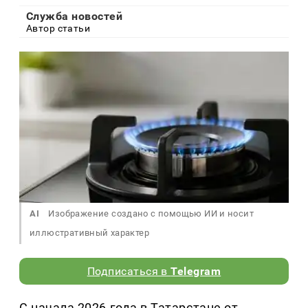
Служба новостей
Автор статьи
AI
Изображение создано с помощью ИИ и носит
иллюстративный характер
Подписаться в
Telegram
С начала 2026 года в Татарстане от