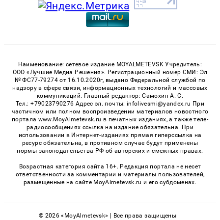
Наименование: сетевое издание MOYALMETEVSK Учредитель:
ООО «Лучшие Медиа Решения». Регистрационный номер СМИ: Эл
№ ФС77-79274 от 16.10.2020г, выдано Федеральной службой по
надзору в сфере связи, информационных технологий и массовых
коммуникаций. Главный редактор: Самохин А. С.
Тел.: +79023790276 Адрес эл. почты: infolivesmi@yandex.ru При
частичном или полном воспроизведении материалов новостного
портала www.MoyAlmetevsk.ru в печатных изданиях, а также теле-
радиосообщениях ссылка на издание обязательна. При
использовании в Интернет-изданиях прямая гиперссылка на
ресурс обязательна, в противном случае будут применены
нормы законодательства РФ об авторских и смежных правах.
Возрастная категория сайта 16+. Редакция портала не несет
ответственности за комментарии и материалы пользователей,
размещенные на сайте MoyAlmetevsk.ru и его субдоменах.
© 2026 «MoyAlmetevsk» | Все права защищены