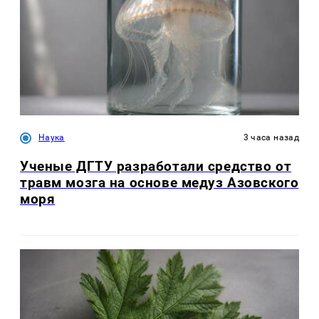
Наука
3 часа назад
Ученые ДГТУ разработали средство от
травм мозга на основе медуз Азовского
моря