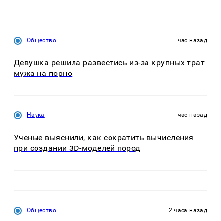
Общество
час назад
Девушка решила развестись из-за крупных трат
мужа на порно
Наука
час назад
Ученые выяснили, как сократить вычисления
при создании 3D-моделей пород
Общество
2 часа назад