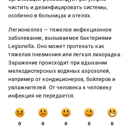
чистить и дезинфицировать системы,
особенно в больницах и отелях.
Легионеллез — тяжелое инфекционное
заболевание, вызываемое бактериями
Legionella. Оно может протекать как
тяжелая пневмония или легкая лихорадка.
Заражение происходит при вдыхании
мелкодисперсных водяных аэрозолей,
например от кондиционеров, бойлеров и
увлажнителей. От человека к человеку
инфекция не передается.
0
0
0
0
0