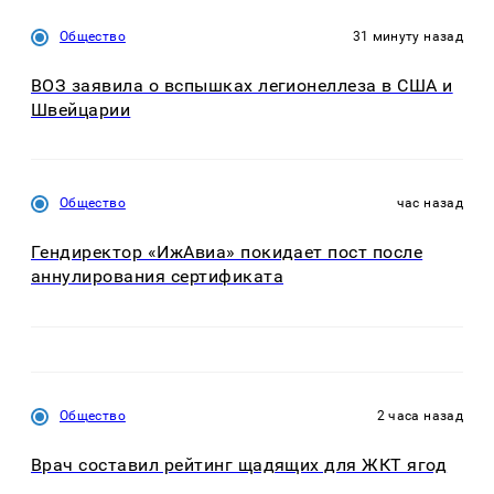
Общество
31 минуту назад
ВОЗ заявила о вспышках легионеллеза в США и
Швейцарии
Общество
час назад
Гендиректор «ИжАвиа» покидает пост после
аннулирования сертификата
Общество
2 часа назад
Врач составил рейтинг щадящих для ЖКТ ягод