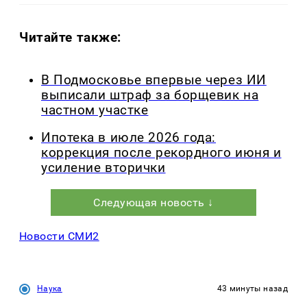
Читайте также:
В Подмосковье впервые через ИИ
выписали штраф за борщевик на
частном участке
Ипотека в июле 2026 года:
коррекция после рекордного июня и
усиление вторички
Следующая новость ↓
Новости СМИ2
Наука
43 минуты назад