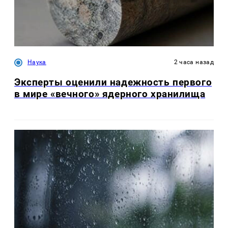
Наука
2 часа назад
Эксперты оценили надежность первого
в мире «вечного» ядерного хранилища