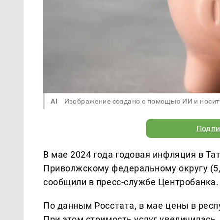
AI
Изображение создано с помощью ИИ и носит
Подпи
В мае 2024 года годовая инфляция в Та
Приволжскому федеральному округу (5,9
сообщили в пресс-службе Центробанка.
По данным Росстата, в мае цены в респ
При этом стоимость услуг увеличилась