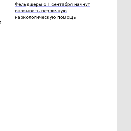
Фельдшеры с 1 сентября начнут
оказывать первичную
наркологическую помощь
е