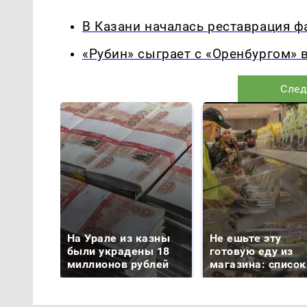
В Казани началась реставрация 
«Рубин» сыграет с «Оренбургом» в
След
На Урале из казны
Не ешьте эту
были украдены 18
готовую еду из
миллионов рублей
магазина: список