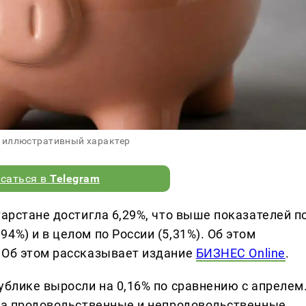
 иллюстративный характер
саться в
Telegram
тарстане достигла 6,29%, что выше показателей п
4%) и в целом по России (5,31%). Об этом
 Об этом рассказывает издание
БИЗНЕС Online
.
ублике выросли на 0,16% по сравнению с апрелем
, а продовольственные и непродовольственные