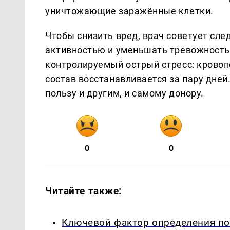
уничтожающие заражённые клетки.
Чтобы снизить вред, врач советует сле
активностью и уменьшать тревожность.
контролируемый острый стресс: кровоп
состав восстанавливается за пару дней.
пользу и другим, и самому донору.
0
0
Читайте также:
Ключевой фактор определения по