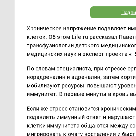
Подпи
Хроническое напряжение подавляет им
клеток. Об этом Life.ru рассказал Пав
трансфузиологии детского медицинског
медицинских наук и эксперт проекта «+
По словам специалиста, при стрессе о
норадреналин и адреналин, затем корти
мобилизуют ресурсы: повышают уровен
иммунитет. В первые минуты в кровь в
Если же стресс становится хронически
подавлять иммунный ответ и нарушают 
клетки иммунитета общаются между соб
мигрировать к очагу воспаления и быс