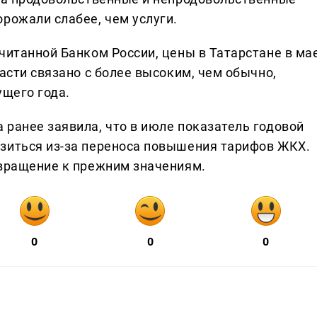
рожали слабее, чем услуги.
читанной Банком России, цены в Татарстане в ма
части связано с более высоким, чем обычно,
ущего года.
 ранее заявила, что в июле показатель годовой
зиться из-за переноса повышения тарифов ЖКХ.
звращение к прежним значениям.
0
0
0