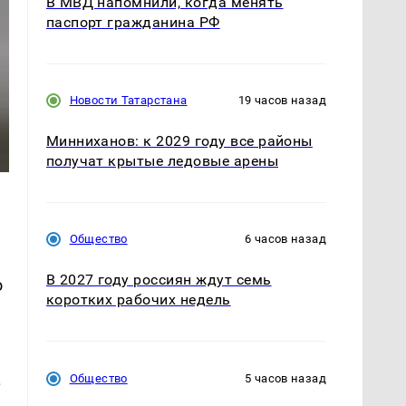
В МВД напомнили, когда менять
паспорт гражданина РФ
Новости Татарстана
19 часов назад
Минниханов: к 2029 году все районы
получат крытые ледовые арены
Общество
6 часов назад
В 2027 году россиян ждут семь
о
коротких рабочих недель
.
Общество
5 часов назад