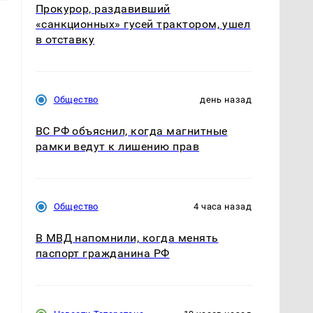
Прокурор, раздавивший
«санкционных» гусей трактором, ушел
в отставку
Общество
день назад
ВС РФ объяснил, когда магнитные
рамки ведут к лишению прав
Общество
4 часа назад
В МВД напомнили, когда менять
паспорт гражданина РФ