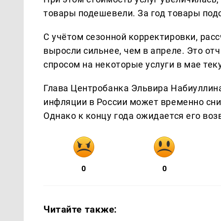
товары подешевели. За год товары подо
С учётом сезонной корректировки, расс
выросли сильнее, чем в апреле. Это от
спросом на некоторые услуги в мае тек
Глава Центробанка Эльвира Набиуллина
инфляции в России может временно сни
Однако к концу года ожидается его во
0
0
Читайте также: