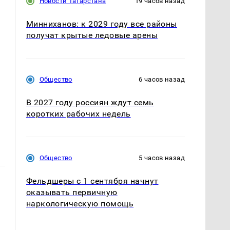
Новости Татарстана
19 часов назад
Минниханов: к 2029 году все районы
получат крытые ледовые арены
Общество
6 часов назад
В 2027 году россиян ждут семь
коротких рабочих недель
Общество
5 часов назад
Фельдшеры с 1 сентября начнут
оказывать первичную
наркологическую помощь