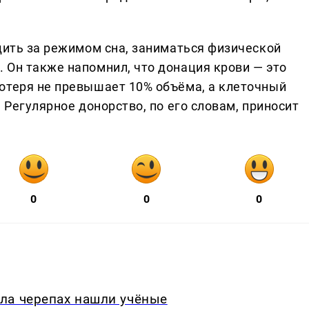
дить за режимом сна, заниматься физической
 Он также напомнил, что донация крови — это
отеря не превышает 10% объёма, а клеточный
 Регулярное донорство, по его словам, приносит
0
0
0
ла черепах нашли учёные