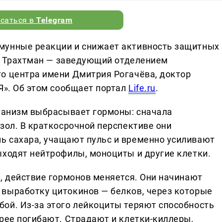
саться в
Telegram
мунные реакции и снижает активность защитных
ел Трахтман — заведующий отделением
о центра имени Дмитрия Рогачёва, доктор
Я». Об этом сообщает портал
Life.ru
.
рганизм выбрасывает гормоны: сначала
зол. В краткосрочной перспективе они
ь сахара, учащают пульс и временно усиливают
ыходят нейтрофилы, моноциты и другие клетки.
м, действие гормонов меняется. Они начинают
выработку цитокинов — белков, через которые
ой. Из-за этого лейкоциты теряют способность
трее погибают. Страдают и клетки-киллеры,