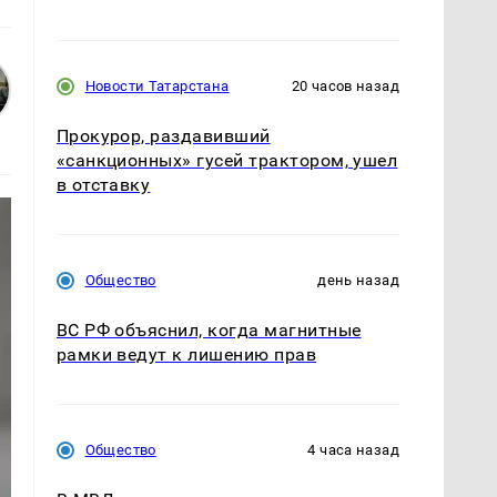
Новости Татарстана
20 часов назад
Прокурор, раздавивший
«санкционных» гусей трактором, ушел
в отставку
Общество
день назад
ВС РФ объяснил, когда магнитные
рамки ведут к лишению прав
Общество
4 часа назад