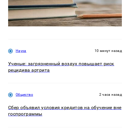
Наука
10 минут назад
Ученые: загрязненный воздух повышает риск
рецидива артрита
Общество
2 часа назад
Сбер объявил условия кредитов на обучение вне
госпрограммы