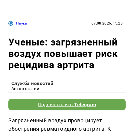
Наука
07.08.2026, 15:25
Ученые: загрязненный
воздух повышает риск
рецидива артрита
Служба новостей
Автор статьи
Подписаться в
Telegram
Загрязненный воздух провоцирует
обострения ревматоидного артрита. К