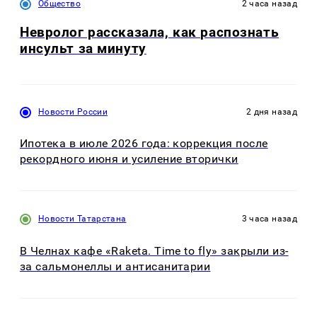
Общество
2 часа назад
Невролог рассказала, как распознать
инсульт за минуту
Новости России
2 дня назад
Ипотека в июле 2026 года: коррекция после
рекордного июня и усиление вторички
Новости Татарстана
3 часа назад
В Челнах кафе «Raketa. Time to fly» закрыли из-
за сальмонеллы и антисанитарии