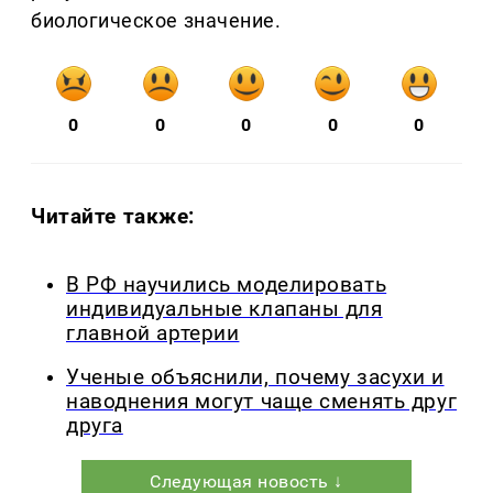
биологическое значение.
0
0
0
0
0
Читайте также:
В РФ научились моделировать
индивидуальные клапаны для
главной артерии
Ученые объяснили, почему засухи и
наводнения могут чаще сменять друг
друга
Следующая новость ↓