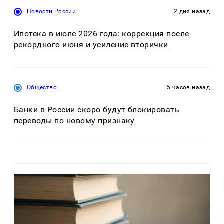
Новости России
2 дня назад
Ипотека в июле 2026 года: коррекция после
рекордного июня и усиление вторички
Общество
5 часов назад
Банки в России скоро будут блокировать
переводы по новому признаку