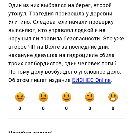
Один из них выбрался на берег, второй
утонул. Трагедия произошла у деревни
Улитино. Следователи начали проверку —
выясняют, кто управлял лодкой и не
нарушил ли правила безопасности. Это уже
второе ЧП на Волге за последние дни:
накануне девушка на гидроцикле сбила
троих сапбордистов, один человек погиб.
По тому делу возбуждено уголовное дело.
Об этом пишет издание
БИЗНЕС Online
.
0
0
0
0
0
Читайте также: