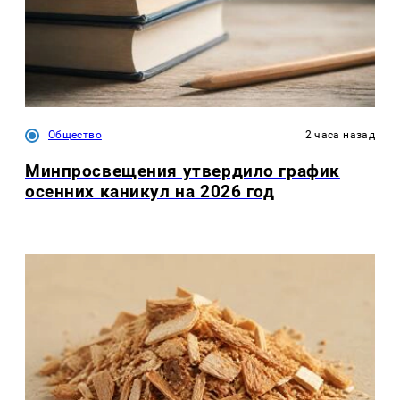
Общество
2 часа назад
Минпросвещения утвердило график
осенних каникул на 2026 год