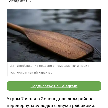
Автор статьи
AI
Изображение создано с помощью ИИ и носит
иллюстративный характер
Подписаться в
Telegram
Утром 7 июля в Зеленодольском районе
перевернулась лодка с двумя рыбаками.