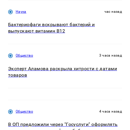
Наука
час назад
Бактериофаги вскрывают бактерий и
выпускают витамин B12
Общество
3 часа назад
Эксперт Аламова раскрыла хитрости с датами
товаров
Общество
4 часа назад
В ОП предложили через "Госуслуги" оформлять