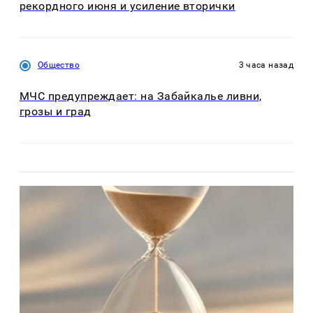
рекордного июня и усиление вторички
Общество
3 часа назад
МЧС предупреждает: на Забайкалье ливни,
грозы и град