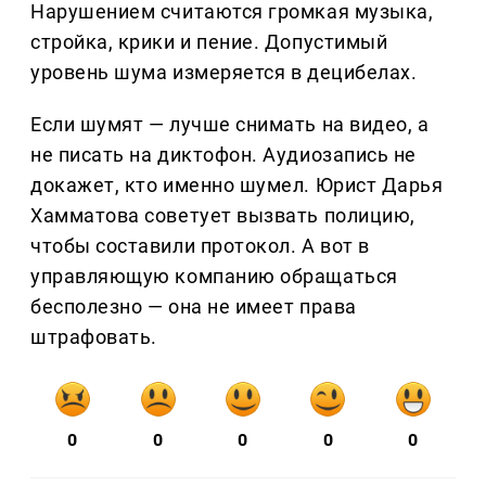
Нарушением считаются громкая музыка,
стройка, крики и пение. Допустимый
уровень шума измеряется в децибелах.
Если шумят — лучше снимать на видео, а
не писать на диктофон. Аудиозапись не
докажет, кто именно шумел. Юрист Дарья
Хамматова советует вызвать полицию,
чтобы составили протокол. А вот в
управляющую компанию обращаться
бесполезно — она не имеет права
штрафовать.
0
0
0
0
0