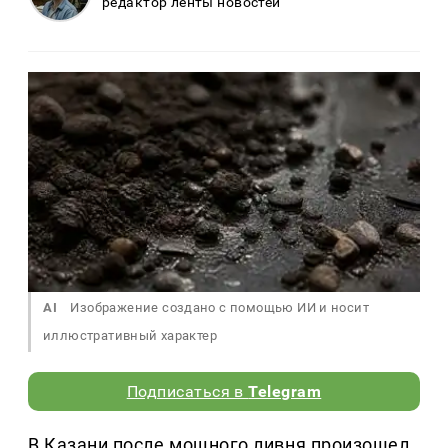
редактор ленты новостей
AI
Изображение создано с помощью ИИ и носит
иллюстративный характер
Подписаться в
Telegram
В Казани после мощного ливня произошел