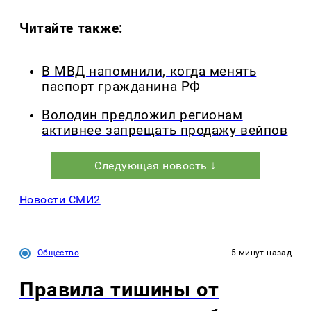
Читайте также:
В МВД напомнили, когда менять
паспорт гражданина РФ
Володин предложил регионам
активнее запрещать продажу вейпов
Следующая новость ↓
Новости СМИ2
Общество
5 минут назад
Правила тишины от