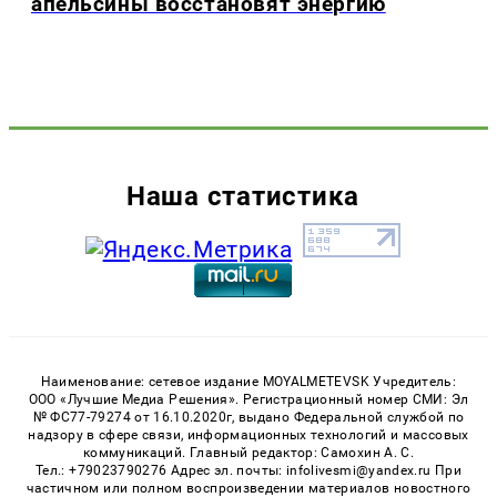
апельсины восстановят энергию
Наша статистика
Наименование: сетевое издание MOYALMETEVSK Учредитель:
ООО «Лучшие Медиа Решения». Регистрационный номер СМИ: Эл
№ ФС77-79274 от 16.10.2020г, выдано Федеральной службой по
надзору в сфере связи, информационных технологий и массовых
коммуникаций. Главный редактор: Самохин А. С.
Тел.: +79023790276 Адрес эл. почты: infolivesmi@yandex.ru При
частичном или полном воспроизведении материалов новостного