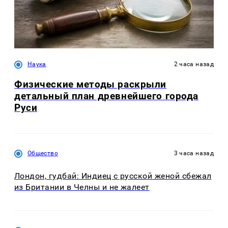
Наука
2 часа назад
Физические методы раскрыли
детальный план древнейшего города
Руси
Общество
3 часа назад
Лондон, гудбай: Индиец с русской женой сбежал
из Британии в Челны и не жалеет