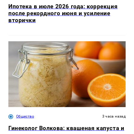
Ипотека в июле 2026 года: коррекция
после рекордного июня и усиление
вторички
Общество
3 часа назад
Гинеколог Волкова: квашеная капуста и