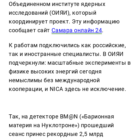
Объединенном институте ядерных
исследований (ОИЯИ), который
координирует проект. Эту информацию
сообщает сайт
Самара онлайн 24
.
К работам подключились как российские,
так и иностранные специалисты. В ОИЯИ
подчеркнули: масштабные эксперименты в
физике высоких энергий сегодня
немыслимы без международной
кооперации, и NICA здесь не исключение.
Так, на детекторе BM@N («Барионная
материя на Нуклотроне») прошедший
сеанс принес рекордные 2,5 млрд