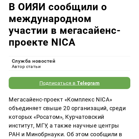
В ОИЯИ сообщили о
международном
участии в мегасайенс-
проекте NICA
Служба новостей
Автор статьи
Подписаться в
Telegram
Мегасайенс-проект «Комплекс NICA»
объединяет свыше 20 организаций, среди
которых «Росатом», Курчатовский
институт, МГУ, а также научные центры
РАН и Минобрнауки. Об этом сообщили в