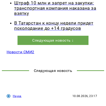
Штраф 10 млн и запрет на закупки:
транспортная компания наказана за
взятку
В Татарстан к концу недели придет
похолодание до +14 градусов
Следующая новость ↓
Новости СМИ2
Следующая новость
Наука
10.08.2026, 23:17