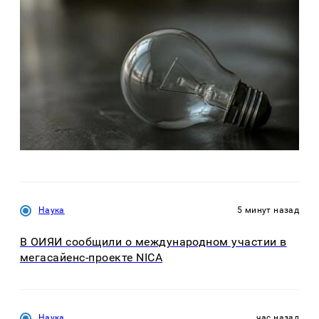
Наука
5 минут назад
В ОИЯИ сообщили о международном участии в
мегасайенс-проекте NICA
Наука
час назад