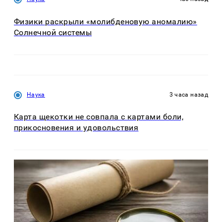
Физики раскрыли «молибденовую аномалию»
Солнечной системы
Наука
3 часа назад
Карта щекотки не совпала с картами боли,
прикосновения и удовольствия