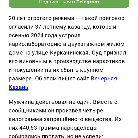
Подписаться в
Telegram
20 лет строгого режима — такой приговор
огласили 37-летнему казанцу, который
осенью 2024 года устроил
нарколабораторию в двухэтажном жилом
доме на улице Куркачинская. Суд признал
его виновным в производстве наркотиков
и покушении на их сбыт в крупном
размере. Об этом пишет сайт
Вечерняя
Казань
.
Мужчина действовал не один. Вместе с
сообщниками он произвёл четыре
килограмма запрещённого вещества. Из
них 440,63 грамма наркодельцы
собирались продать, но не успели: