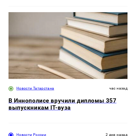
Новости Татарстана
час назад
В Иннополисе вручили дипломы 357
выпускникам IT-вуза
Новости России
2 дня назад