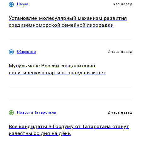
Наука
час назад
Установлен молекулярный механизм развития
средиземноморской семейной лихорадки
Общество
2 часа назад
Мусульмане России создали свою
политическую партию: правда или нет
Новости Татарстана
2 часа назад
Все кандидаты в Госдуму от Татарстана станут
известны со дня на день