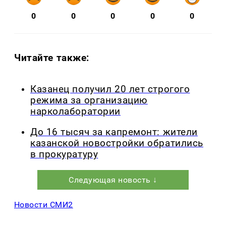
0
0
0
0
0
Читайте также:
Казанец получил 20 лет строгого
режима за организацию
нарколаборатории
До 16 тысяч за капремонт: жители
казанской новостройки обратились
в прокуратуру
Следующая новость ↓
Новости СМИ2