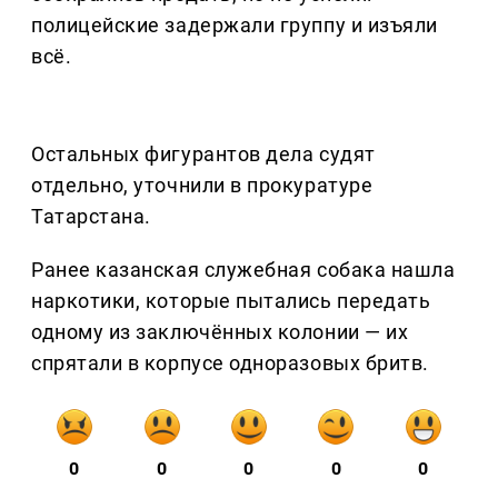
полицейские задержали группу и изъяли
всё.
Остальных фигурантов дела судят
отдельно, уточнили в прокуратуре
Татарстана.
Ранее казанская служебная собака нашла
наркотики, которые пытались передать
одному из заключённых колонии — их
спрятали в корпусе одноразовых бритв.
0
0
0
0
0