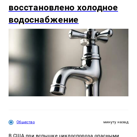
восстановлено холодное
водоснабжение
Общество
минуту назад
В США при вспышке циклоспороза опасными