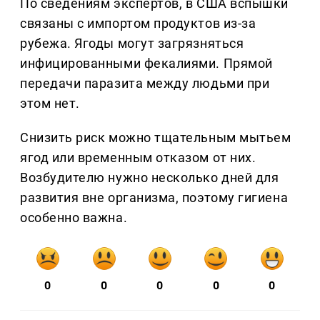
По сведениям экспертов, в США вспышки
связаны с импортом продуктов из-за
рубежа. Ягоды могут загрязняться
инфицированными фекалиями. Прямой
передачи паразита между людьми при
этом нет.
Снизить риск можно тщательным мытьем
ягод или временным отказом от них.
Возбудителю нужно несколько дней для
развития вне организма, поэтому гигиена
особенно важна.
0
0
0
0
0