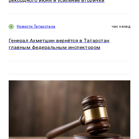
рекордного июня и усиление вторички
Новости Татарстана
час назад
Генерал Ахметшин вернётся в Татарстан
главным федеральным инспектором