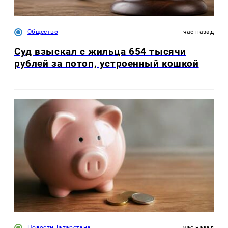
Общество
час назад
Суд взыскал с жильца 654 тысячи
рублей за потоп, устроенный кошкой
Новости Татарстана
час назад