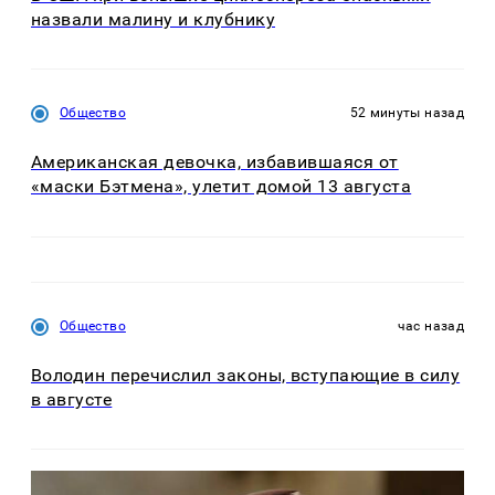
назвали малину и клубнику
Общество
52 минуты назад
Американская девочка, избавившаяся от
«маски Бэтмена», улетит домой 13 августа
Общество
час назад
Володин перечислил законы, вступающие в силу
в августе