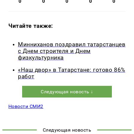
0
0
0
0
0
Читайте также:
Минниханов поздравил татарстанцев
с Днем строителя и Днем
физкультурника
«Наш двор» в Татарстане: готово 86%
работ
Следующая новость ↓
Новости СМИ2
Следующая новость