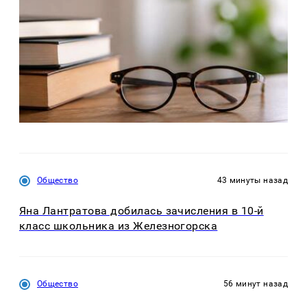
Общество
43 минуты назад
Яна Лантратова добилась зачисления в 10-й
класс школьника из Железногорска
Общество
56 минут назад