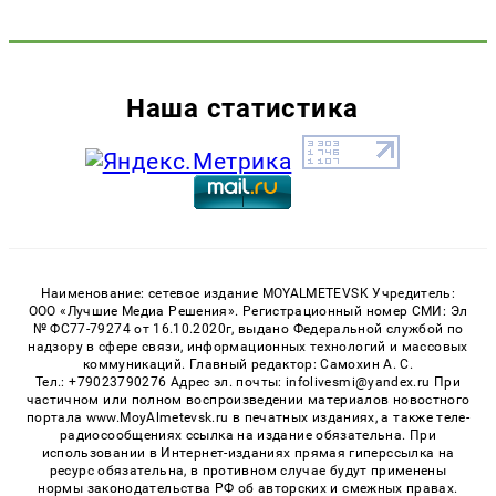
Наша статистика
Наименование: сетевое издание MOYALMETEVSK Учредитель:
ООО «Лучшие Медиа Решения». Регистрационный номер СМИ: Эл
№ ФС77-79274 от 16.10.2020г, выдано Федеральной службой по
надзору в сфере связи, информационных технологий и массовых
коммуникаций. Главный редактор: Самохин А. С.
Тел.: +79023790276 Адрес эл. почты: infolivesmi@yandex.ru При
частичном или полном воспроизведении материалов новостного
портала www.MoyAlmetevsk.ru в печатных изданиях, а также теле-
радиосообщениях ссылка на издание обязательна. При
использовании в Интернет-изданиях прямая гиперссылка на
ресурс обязательна, в противном случае будут применены
нормы законодательства РФ об авторских и смежных правах.