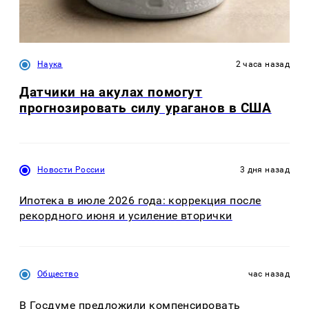
Наука
2 часа назад
Датчики на акулах помогут
прогнозировать силу ураганов в США
Новости России
3 дня назад
Ипотека в июле 2026 года: коррекция после
рекордного июня и усиление вторички
Общество
час назад
В Госдуме предложили компенсировать