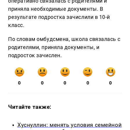
оперативно связалась с родителями и
приняла необходимые документы. В
результате подростка зачислили в 10-й
класс.
По словам омбудсмена, школа связалась с
родителями, приняла документы, и
подросток зачислен.
0
0
0
0
0
Читайте также:
Хуснуллин: менять условия семейной