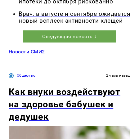
ипотеки до октября рискованно
Врач: в августе и сентябре ожидается
новый всплеск активности клещей
Следующая новость ↓
Новости СМИ2
Общество
2 часа назад
Как внуки воздействуют
на здоровье бабушек и
дедушек