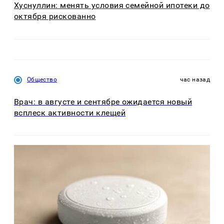
Хуснуллин: менять условия семейной ипотеки до
октября рискованно
Общество
час назад
Врач: в августе и сентябре ожидается новый
всплеск активности клещей