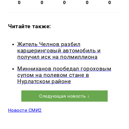
0
0
0
0
0
Читайте также:
Житель Челнов разбил
каршеринговый автомобиль и
получил иск на полмиллиона
Минниханов пообедал гороховым
супом на полевом стане в
Нурлатском районе
Следующая новость ↓
Новости СМИ2