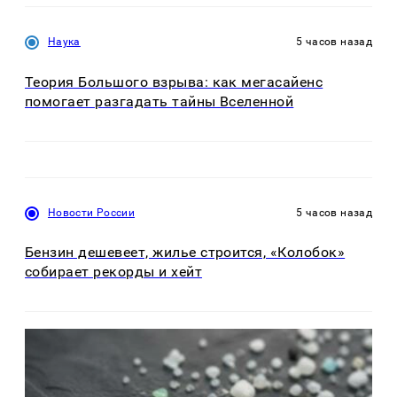
Наука
5 часов назад
Теория Большого взрыва: как мегасайенс
помогает разгадать тайны Вселенной
Новости России
5 часов назад
Бензин дешевеет, жилье строится, «Колобок»
собирает рекорды и хейт