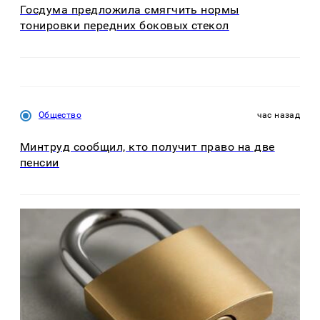
Госдума предложила смягчить нормы
тонировки передних боковых стекол
Общество
час назад
Минтруд сообщил, кто получит право на две
пенсии