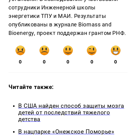
сотрудники Инженерной школы
энергетики ТПУ и МАИ. Результаты
опубликованы в журнале Biomass and
Bioenergy, проект поддержан грантом РНФ.
0
0
0
0
0
Читайте также:
В США найден способ защиты мозга
детей от последствий тяжелого
детства
В нацпарке «Онежское Поморье»