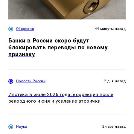
Общество
44 минуты назад
Банки в России скоро будут
блокировать переводы по новому
признаку
Новости России
2 дня назад
Ипотека в июле 2026 года: коррекция после
рекордного июня и усиление вторички
Наука
2 часа назад