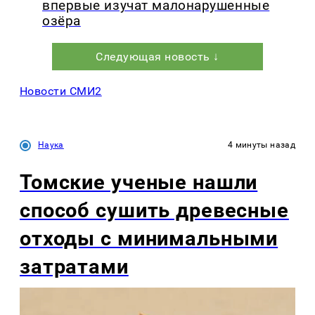
впервые изучат малонарушенные
озёра
Следующая новость ↓
Новости СМИ2
Наука
4 минуты назад
Томские ученые нашли
способ сушить древесные
отходы с минимальными
затратами