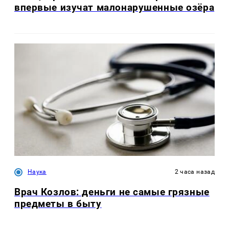
впервые изучат малонарушенные озёра
Наука
2 часа назад
Врач Козлов: деньги не самые грязные
предметы в быту