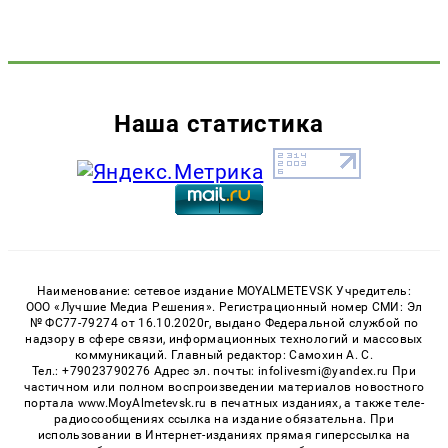
Наша статистика
Наименование: сетевое издание MOYALMETEVSK Учредитель:
ООО «Лучшие Медиа Решения». Регистрационный номер СМИ: Эл
№ ФС77-79274 от 16.10.2020г, выдано Федеральной службой по
надзору в сфере связи, информационных технологий и массовых
коммуникаций. Главный редактор: Самохин А. С.
Тел.: +79023790276 Адрес эл. почты: infolivesmi@yandex.ru При
частичном или полном воспроизведении материалов новостного
портала www.MoyAlmetevsk.ru в печатных изданиях, а также теле-
радиосообщениях ссылка на издание обязательна. При
использовании в Интернет-изданиях прямая гиперссылка на