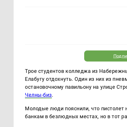
Подпи
Трое студентов колледжа из Набережн
Елабугу отдохнуть. Один из них из пне
остановочному павильону на улице Стро
Челны-биз
.
Молодые люди пояснили, что пистолет 
банкам в безлюдных местах, но в тот р