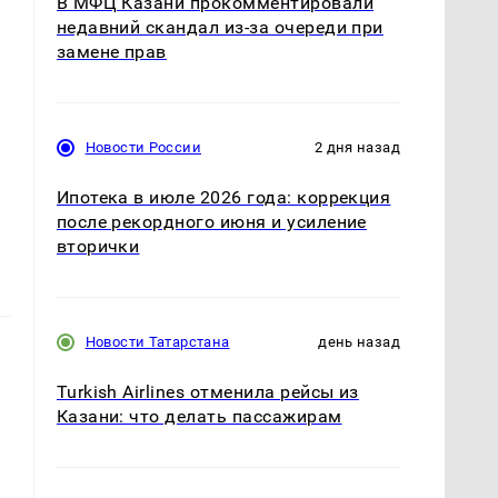
В МФЦ Казани прокомментировали
недавний скандал из-за очереди при
е
замене прав
Новости России
2 дня назад
Ипотека в июле 2026 года: коррекция
после рекордного июня и усиление
вторички
Новости Татарстана
день назад
Turkish Airlines отменила рейсы из
Казани: что делать пассажирам