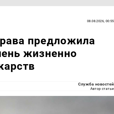
08.08.2026, 00:55
рава предложила
чень жизненно
карств
Служба новостей
Автор статьи