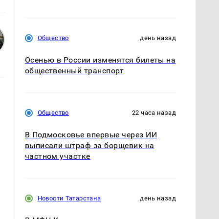
Общество
день назад
Осенью в России изменятся билеты на
общественный транспорт
Общество
22 часа назад
В Подмосковье впервые через ИИ
выписали штраф за борщевик на
частном участке
Новости Татарстана
день назад