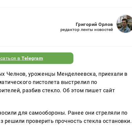
Григорий Орлов
редактор ленты новостей
саться в
Telegram
ых Челнов, уроженцы Менделеевска, приехали в
вматического пистолета выстрелил по
ителей, разбив стекло. Об этом пишет сайт
носили для самообороны. Ранее они стреляли по
аз решили проверить прочность стекла остановки.