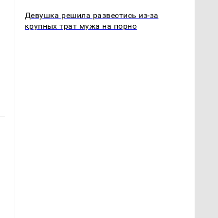
Девушка решила развестись из-за
крупных трат мужа на порно