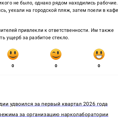
икого не было, однако рядом находились рабочие.
сь, уехали на городской пляж, затем поели в каф
ителей привлекли к ответственности. Им также
ть ущерб за разбитое стекло.
0
0
0
дии удвоился за первый квартал 2026 года
 режима за организацию нарколаборатории