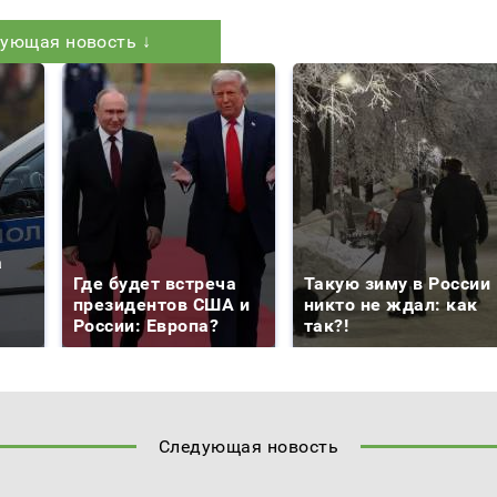
ующая новость ↓
а
Где будет встреча
Такую зиму в России
президентов США и
никто не ждал: как
России: Европа?
так?!
Следующая новость