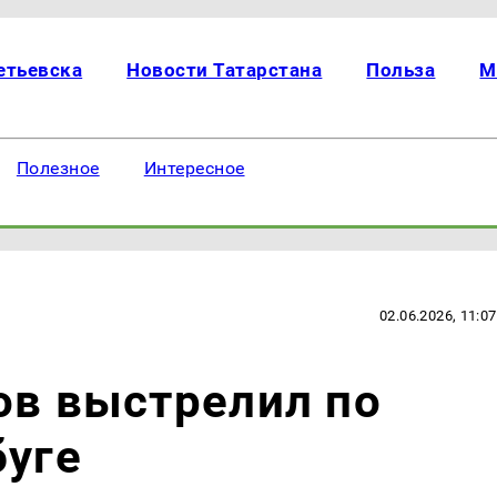
етьевска
Новости Татарстана
Польза
М
Полезное
Интересное
02.06.2026, 11:07
ов выстрелил по
буге