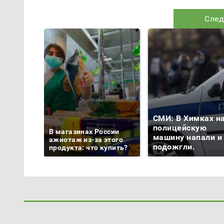
След
СМИ: В Химках н
полицейскую
В магазинах России
машину напали и
ажиотаж из-за этого
подожгли.
продукта: что купить?