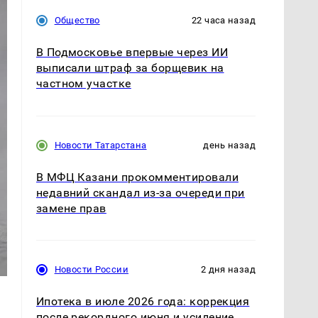
Общество
22 часа назад
В Подмосковье впервые через ИИ
выписали штраф за борщевик на
частном участке
Новости Татарстана
день назад
В МФЦ Казани прокомментировали
недавний скандал из-за очереди при
замене прав
Новости России
2 дня назад
Ипотека в июле 2026 года: коррекция
после рекордного июня и усиление