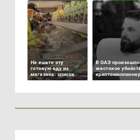
Не ешьте эту
В ОАЭ произошло
готовую еду из
жестокое убийст
магазина: список
криптомиллионе