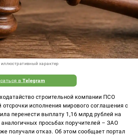
 иллюстративный характер
саться в
Telegram
 ходатайство строительной компании ПСО
й отсрочки исполнения мирового соглашения с
ила перенести выплату 1,16 млрд рублей на
в аналогичных просьбах поручителей – ЗАО
уже получали отказ. Об этом сообщает портал