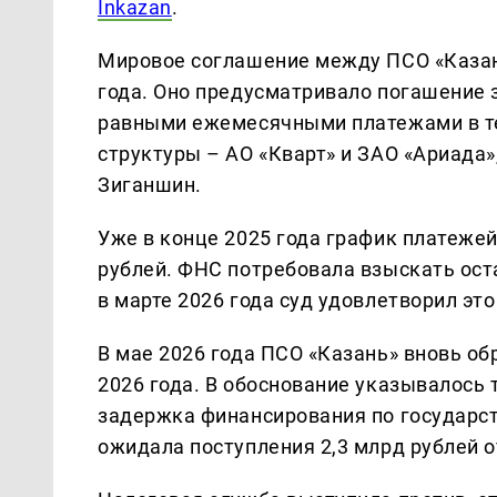
Inkazan
.
Мировое соглашение между ПСО «Казан
года. Оно предусматривало погашение 
равными ежемесячными платежами в те
структуры – АО «Кварт» и ЗАО «Ариада»
Зиганшин.
Уже в конце 2025 года график платеже
рублей. ФНС потребовала взыскать ост
в марте 2026 года суд удовлетворил это
В мае 2026 года ПСО «Казань» вновь обр
2026 года. В обоснование указывалось 
задержка финансирования по государс
ожидала поступления 2,3 млрд рублей о