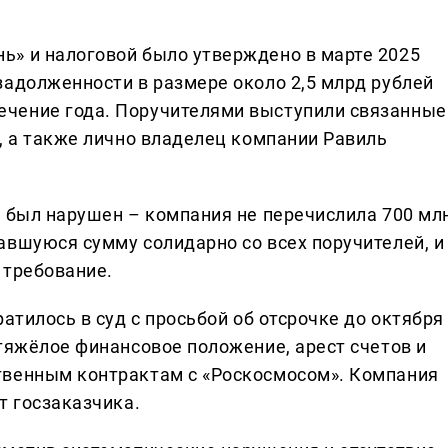
ь» и налоговой было утверждено в марте 2025
задолженности в размере около 2,5 млрд рублей
чение года. Поручителями выступили связанные
, а также лично владелец компании Равиль
й был нарушен – компания не перечислила 700 мл
авшуюся сумму солидарно со всех поручителей, и
 требование.
атилось в суд с просьбой об отсрочке до октября
тяжёлое финансовое положение, арест счетов и
твенным контрактам с «Роскосмосом». Компания
т госзаказчика.