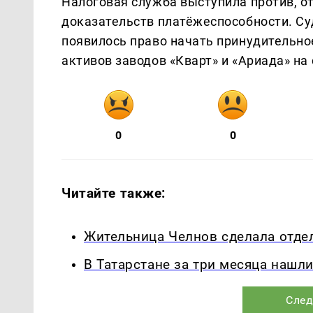
Налоговая служба выступила против, о
доказательств платёжеспособности. Суд
появилось право начать принудительно
активов заводов «Кварт» и «Ариада» на 
0
0
Читайте также:
Жительница Челнов сделала отде
В Татарстане за три месяца нашл
След