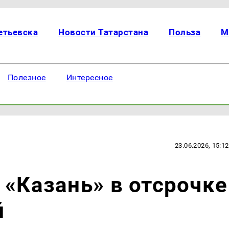
етьевска
Новости Татарстана
Польза
М
Полезное
Интересное
23.06.2026, 15:12
 «Казань» в отсрочке
й