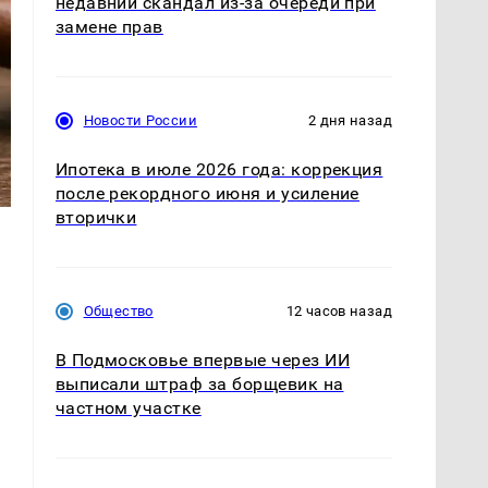
недавний скандал из-за очереди при
замене прав
Новости России
2 дня назад
Ипотека в июле 2026 года: коррекция
после рекордного июня и усиление
вторички
Общество
12 часов назад
В Подмосковье впервые через ИИ
выписали штраф за борщевик на
частном участке