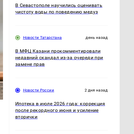
В Севастополе научились оценивать
чистоту воды по поведению медуз
Новости Татарстана
день назад
В МФЦ Казани прокомментировали
недавний скандал из-за очереди при
замене прав
Новости России
2 дня назад
Ипотека в июле 2026 года: коррекция
после рекордного июня и усиление
вторички