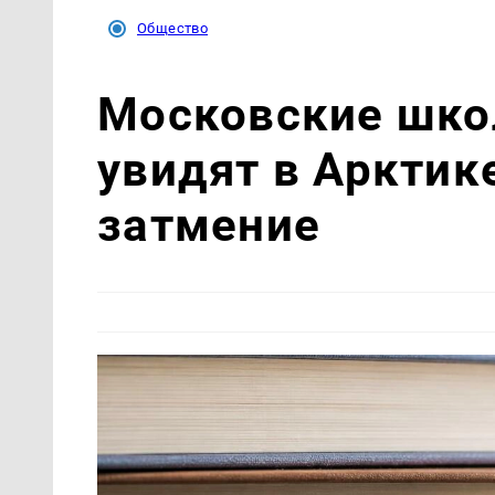
Общество
Московские шко
увидят в Арктик
затмение