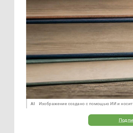
AI
Изображение создано с помощью ИИ и носит
Подпи