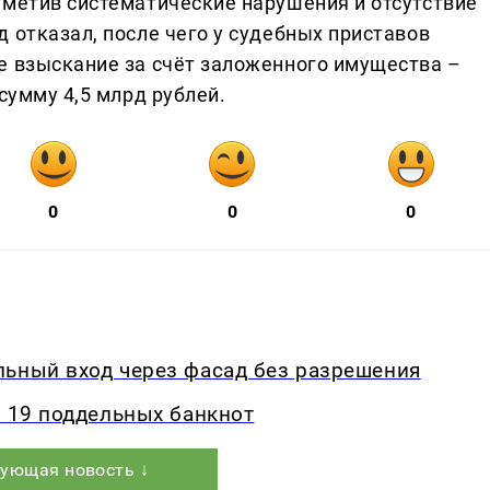
тметив систематические нарушения и отсутствие
 отказал, после чего у судебных приставов
е взыскание за счёт заложенного имущества –
сумму 4,5 млрд рублей.
0
0
0
льный вход через фасад без разрешения
и 19 поддельных банкнот
ующая новость ↓