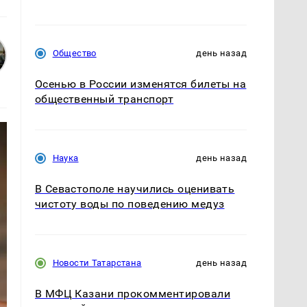
Общество
день назад
Осенью в России изменятся билеты на
общественный транспорт
Наука
день назад
В Севастополе научились оценивать
чистоту воды по поведению медуз
Новости Татарстана
день назад
В МФЦ Казани прокомментировали