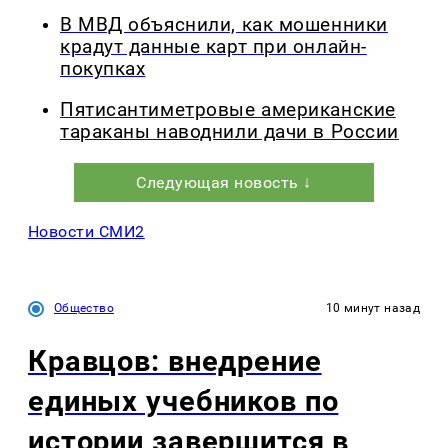
В МВД объяснили, как мошенники
крадут данные карт при онлайн-
покупках
Пятисантиметровые американские
тараканы наводнили дачи в России
Следующая новость ↓
Новости СМИ2
Общество
10 минут назад
Кравцов: внедрение
единых учебников по
истории завершится в