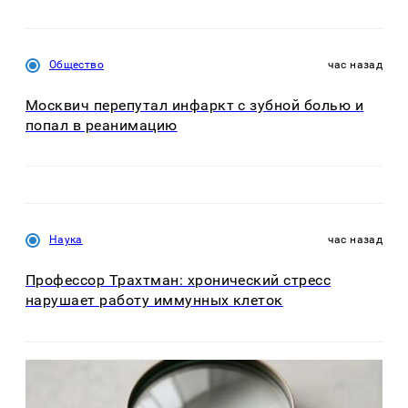
Общество
час назад
Москвич перепутал инфаркт с зубной болью и
попал в реанимацию
Наука
час назад
Профессор Трахтман: хронический стресс
нарушает работу иммунных клеток